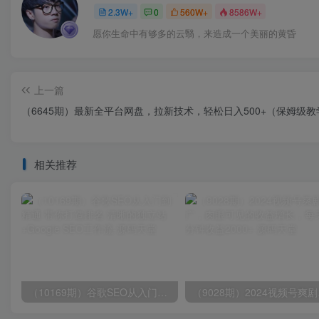
2.3W+
0
560W+
8586W+
愿你生命中有够多的云翳，来造成一个美丽的黄昏
上一篇
（6645期）最新全平台网盘，拉新技术，轻松日入500+（保姆级教
相关推荐
（10169期）谷歌SEO从入门到精通 带你打造排名 清晰的独立站+Google SEO工作流
（9028