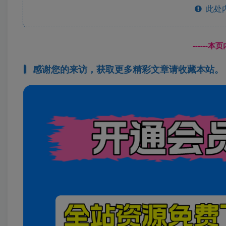
此处
------
感谢您的来访，获取更多精彩文章请收藏本站。