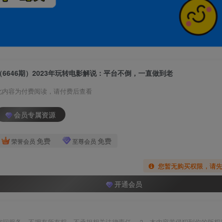
（6646期）2023年玩转电影解说：平台不倒，一直做到老
此内容为付费阅读，请付费后查看
会员专属资源
免费
免费
荣誉会员
至尊会员
您暂无购买权限，请
开通会员