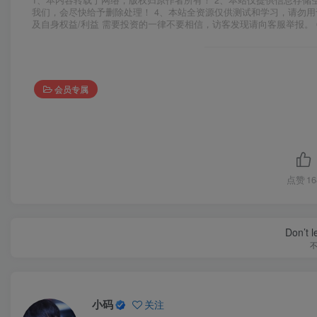
1、本内容转载于网络，版权归原作者所有！ 2、本站仅提供信息存储
我们，会尽快给予删除处理！ 4、本站全资源仅供测试和学习，请勿用
及自身权益/利益 需要投资的一律不要相信，访客发现请向客服举报。 
会员专属
点赞
16
Don’t 
小码
关注