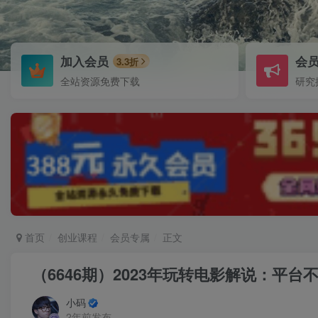
加入会员
会
3.3折
全站资源免费下载
研究
首页
创业课程
会员专属
正文
（6646期）2023年玩转电影解说：平
小码
2年前发布