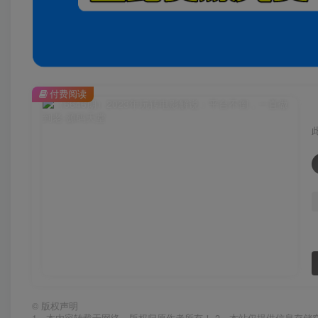
付费阅读
©
版权声明