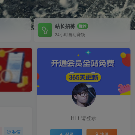
站长招募
推荐
24小时自动赚钱
HI！请登录
私信
登录
注册