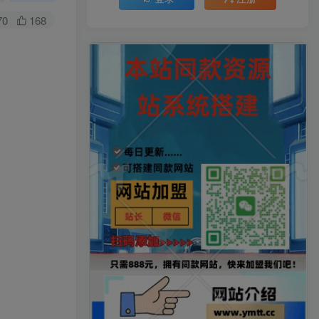
70
168