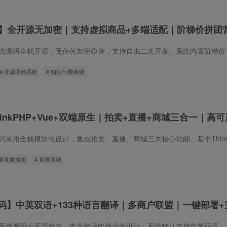
码】全开源无加密｜支持虚拟商品+多端适配｜阶梯价拼团
# 开源团购系统
# 知识付费商城
inkPHP+Vue+双端原生｜拍卖+直播+商城三合一｜高
安卓直播拍卖
# 直播商城
码】中英双语+133种语言翻译｜多商户联盟｜一键部署+