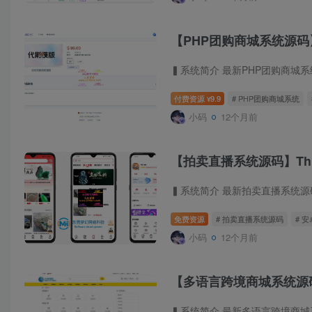
【PHP团购商城系统源
付费资源
9.9
# PHP团购商城系统
¥
小码
12个月前
【拍卖直播系统源码】Th
免费资源
# 拍卖直播系统源码
# 
小码
12个月前
【多语言跨境商城系统源