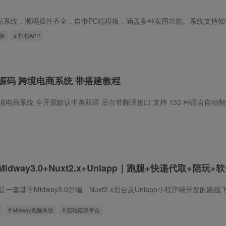
转换
# 打包APP
源码 跨境电商系统 带搭建教程
way3.0+Nuxt2.x+Uniapp｜跑腿+快递代取+陪玩+
# Midway跑腿系统
# 陪玩陪练平台