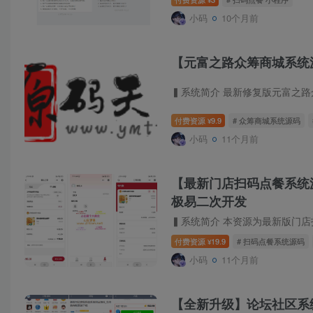
小码
10个月前
【元富之路众筹商城系统
付费资源
9.9
# 众筹商城系统源码
¥
小码
11个月前
【最新门店扫码点餐系统源码】
极易二次开发
付费资源
19.9
# 扫码点餐系统源码
¥
小码
11个月前
【全新升级】论坛社区系