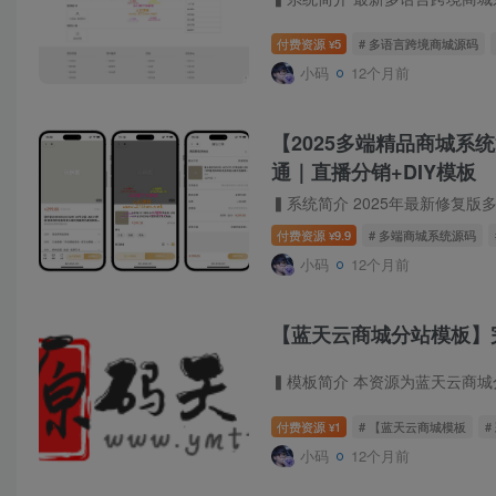
付费资源
5
# 多语言跨境商城源码
¥
小码
12个月前
【2025多端精品商城系统源
通｜直播分销+DIY模板
付费资源
9.9
# 多端商城系统源码
¥
小码
12个月前
【蓝天云商城分站模板】
付费资源
1
# 【蓝天云商城模板
#
¥
小码
12个月前