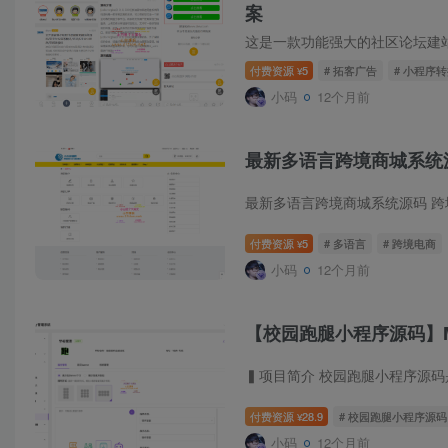
案
付费资源
5
# 拓客广告
# 小程序
¥
小码
12个月前
最新多语言跨境商城系统
付费资源
5
# 多语言
# 跨境电商
¥
小码
12个月前
【校园跑腿小程序源码】Mid
付费资源
28.9
# 校园跑腿小程序源码
¥
小码
12个月前