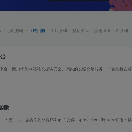
板
小说源码
商城团购
图片系列
整站源码
其他源码
AI系列
平台
源版