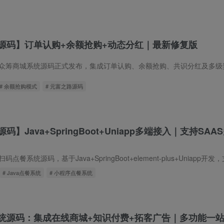
源码】订单认购+余额抢购+动态分红｜最新修复版
# 余额抢购模式
# 元富之路源码
Java+SpringBoot+Uniapp多端接入｜支持SAA
# Java点餐系统
# 小程序点餐系统
统源码：集成在线商城+知识付费+拓客广告｜多功能一