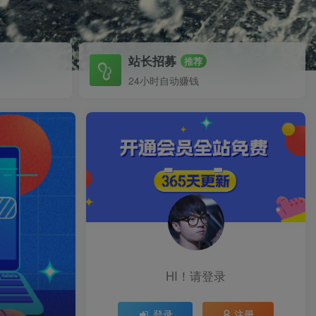
站长招募
推荐
24小时自动赚钱
HI！请登录
登录
注册