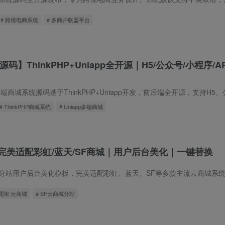
# 跨境电商系统
# 多商户联盟平台
码】ThinkPHP+Uniapp全开源｜H5/公众号/小程序/
# ThinkPHP商城系统
# Uniapp多端商城
完美适配彩虹/蓝天/SF商城｜用户后台美化｜一键替换
 彩虹云商城
# SF云商城分站