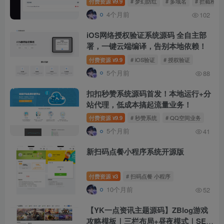
付费资源
9.9
# 梦幻防红
# 多域名
# 拦截检测
¥
4个月前
102
iOS网络授权验证系统源码 全自主部
署，一键云端编译，告别本地依赖！
付费资源
9.9
# iOS验证
# 授权验证
¥
5个月前
88
扣扣秒赞系统源码首发！本地运行+分
站代理，低成本搞起流量业务！
付费资源
9.9
# 秒赞系统
# QQ空间业务
¥
5个月前
41
新扫码点餐小程序系统开源版
付费资源
3
# 扫码点餐 小程序
¥
10个月前
52
【YK一点资讯主题源码】ZBlog游戏
攻略模板｜三栏布局+昼夜模式｜SEO