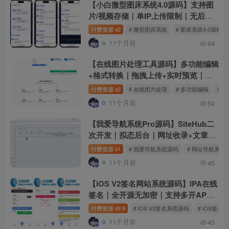
【小白微型图床系统4.0源码】支持图
片/视频存储｜单IP上传限制｜无后台
极简设计
付费资源
2
# 微型图床系统
# 图床系统4.0源码
¥
11个月前
64
【在线图片处理工具源码】多功能编辑
+格式转换｜拖拽上传+实时预览｜响
应式SEO优化
付费资源
2
# 在线图片处理
# 多功能编辑
# 
¥
11个月前
54
【我爱导航系统Pro源码】SiteHub二
次开发｜拟态后台｜网址收录+文章发
布｜附伪静态规则
付费资源
1
# 我爱导航系统源码
# 网址导航系统
¥
11个月前
45
【iOS V2签名网站系统源码】IPA在线
签名｜全开源无加密｜支持多开APP
｜Nginx+PHP7.4+MySQL5.6环境
付费资源
9.9
# iOS V2签名系统源码
# iOS签名
¥
11个月前
45