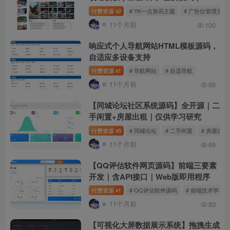
深度优化
付费资源
2
# YK一点资讯主题
# 广告位管理主题
¥
11个月前
100
响应式个人导航网站HTML模板源码，
自适应多设备支持
付费资源
1
# 导航网站
# 自适导航
¥
11个月前
65
【同城论坛社区系统源码】全开源｜二
手闲置+房屋出租｜仅供学习研究
付费资源
5
# 同城论坛
# 二手闲置
# 房屋出租
¥
11个月前
69
【QQ评估软件网页源码】前端三要素
开发｜含API接口｜Web版即用程序
付费资源
1
# QQ评估软件源码
# 前端技术学习
¥
11个月前
83
【可视化大屏数据展示系统】拖拽生成