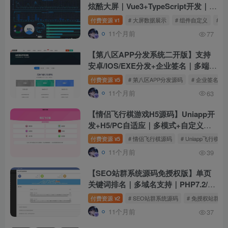
炫酷大屏｜Vue3+TypeScript开发｜低
代码+组件自定义
付费资源
1
# 大屏数据展示
# 组件自定义
# 
¥
11个月前
77
【第八区APP分发系统二开版】支持
安卓/IOS/EXE分发+企业签名｜多端自
动识别｜云存储+秒签下载
付费资源
5
# 第八区APP分发源码
# 企业签名系
¥
11个月前
63
【情侣飞行棋游戏H5源码】Uniapp开
发+H5/PC自适应｜多模式+自定义惩
罚｜含无广告版
付费资源
5
# 情侣飞行棋源码
# Uniapp飞行棋
¥
11个月前
39
【SEO站群系统源码免授权版】单页
关键词排名｜多域名支持｜PHP7.2/7.3
环境
付费资源
2
# SEO站群系统源码
# 免授权站群系
¥
11个月前
37