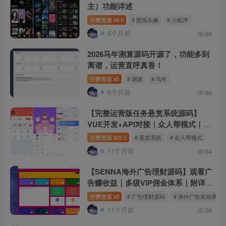
主）功能详述
付费资源
9.9
# 壁纸头像
# 小程序
¥
5个月前
69
2026马年测算源码开源了，功能多到
离谱，运营直呼真香！
付费资源
5
# 测算
# 马年
¥
5个月前
86
【完整运营版任务悬赏系统源码】
VUE开发+API对接｜众人帮模式｜前
后端分离架构
付费资源
25.5
# 悬赏系统
# 众人帮模式
¥
11个月前
64
【SENNA海外广告理财源码】观看广
告赚收益｜多级VIP佣金体系｜附详细
搭建教程
付费资源
3
# 广告理财源码
# 海外广告奖励系统
¥
11个月前
56