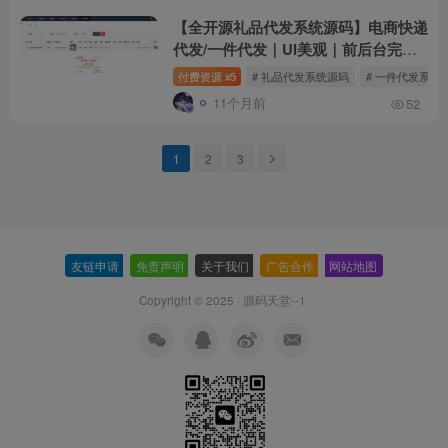
【全开源礼品代发系统源码】电商快递
代发/一件代发｜UI美观｜前后台完整
可用
付费资源
5
# 礼品代发系统源码
# 一件代发系统
¥
11个月前
52
1
2
3
友链申请
-
免责声明
-
关于我们
-
广告合作
-
网站地图
Copyright © 2025 ·
源码天堂--1