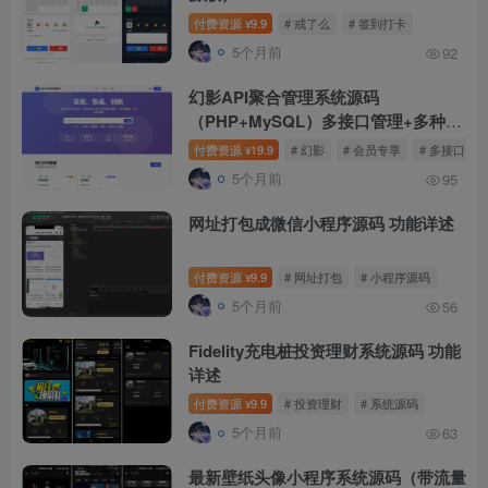
付费资源
9.9
# 戒了么
# 签到打卡
¥
5个月前
92
幻影API聚合管理系统源码
（PHP+MySQL）多接口管理+多种计
费模式+全开源
付费资源
19.9
# 幻影
# 会员专享
# 多接口
¥
5个月前
95
网址打包成微信小程序源码 功能详述
付费资源
9.9
# 网址打包
# 小程序源码
¥
5个月前
56
Fidelity充电桩投资理财系统源码 功能
详述
付费资源
9.9
# 投资理财
# 系统源码
¥
5个月前
63
最新壁纸头像小程序系统源码（带流量