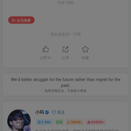
THE END
会员免费
喜欢就支持一下吧
点赞
31
分享
收藏
We’d better struggle for the future rather than regret for the
past.
如果后悔过去，不如奋斗将来
小码
关注
2.3W+
0
560W+
8586W+