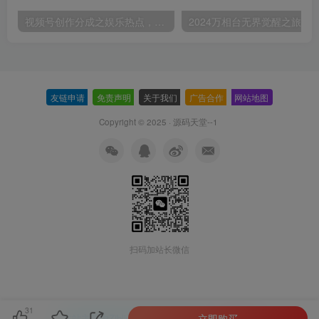
视频号创作分成之娱乐热点，最适合小白的赛道，每天赚点零花钱没问题【揭秘】
友链申请
-
免责声明
-
关于我们
-
广告合作
-
网站地图
Copyright © 2025 ·
源码天堂--1
扫码加站长微信
31
立即购买
本站主题由Zibll子比主题强力驱动
联系作者