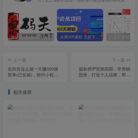
为了走上成材的道路，钢铁决不惋惜璀璨的钢花被遗弃
你还在到处找项目？还在当韭菜？我靠卖项目一个月收入5万+，曾经我也是个失败者。
全网VIP课程 无损下载~
上一篇
下一篇
在抖音这么做一天赚300很
摄影师IP营第四期，学营销
简单(已实操)，快抖小程序
思维，打造个人品牌，帮助
变现拆解【揭秘】
摄影师涨粉变现
相关推荐