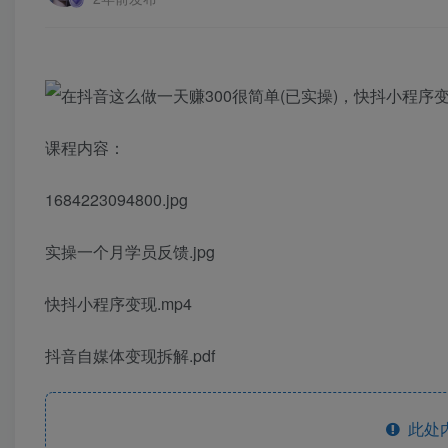
课程内容：
1684223094800.jpg
实操一个月学员反馈.jpg
快抖小程序变现.mp4
抖音自媒体变现拆解.pdf
此处