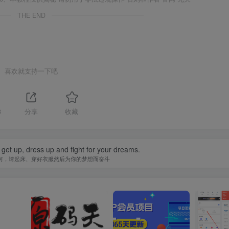
THE END
喜欢就支持一下吧
8
分享
收藏
 get up, dress up and fight for your dreams.
何，请起床、穿好衣服然后为你的梦想而奋斗