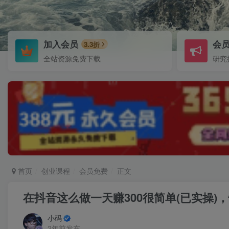
加入会员
会
3.3折
全站资源免费下载
研究
首页
创业课程
会员免费
正文
在抖音这么做一天赚300很简单(已实操
小码
2年前发布