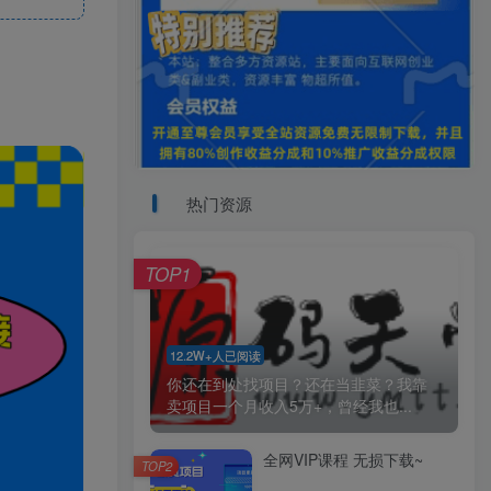
热门资源
TOP1
12.2W+人已阅读
你还在到处找项目？还在当韭菜？我靠
卖项目一个月收入5万+，曾经我也...
全网VIP课程 无损下载~
TOP2