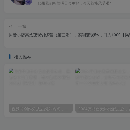
如果我们相信明天会更好，今天就能承受艰辛
上一篇
抖音小店高效变现训练营（第三期），实测变现5w，日入1000【揭
相关推荐
视频号创作分成之娱乐热点，最适合小白的赛道，每天赚点零花钱没问题【揭秘】