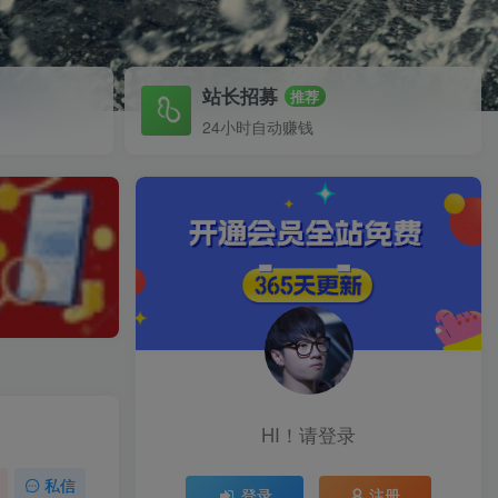
站长招募
推荐
24小时自动赚钱
HI！请登录
私信
登录
注册