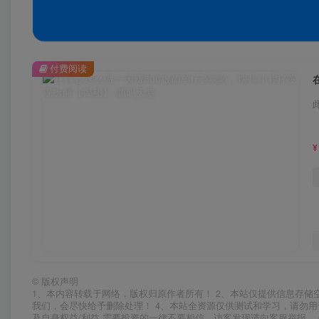
付费阅读
¥
©
版权声明
1、本内容转载于网络，版权归原作者所有！ 2、本站仅提供信息存储
我们，会尽快给予删除处理！ 4、本站全资源仅供测试和学习，请勿用
及自身权益/利益 需要投资的一律不要相信，访客发现请向客服举报。 