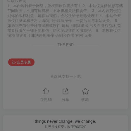
©
版权声明
1、本内容转载于网络，版权归原作者所有！ 2、本站仅提供信息存储
空间服务，不拥有所有权，不承担相关法律责任。 3、本内容若侵犯
到你的版权利益，请联系我们，会尽快给予删除处理！ 4、本站全资
源仅供测试和学习，请勿用于非法操作，一切后果与本站无关。 5、
如遇到充值付费环节课程或软件 请马上删除退出 涉及自身权益/利益
需要投资的一律不要相信，访客发现请向客服举报。 6、本教程仅供
揭秘 请勿用于非法违规操作 否则和作者 官网 无关
THE END
会员专属
喜欢就支持一下吧
点赞
85
分享
收藏
things never change, we change.
世界并没有变，改变的是我们