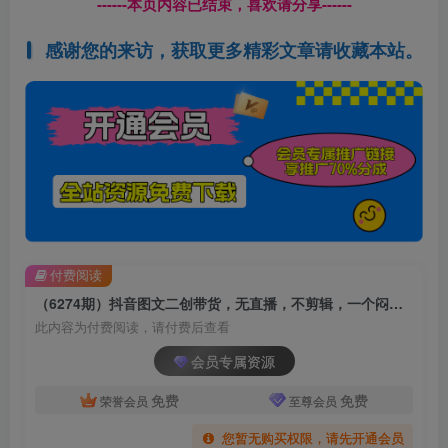
------本页内容已结束，喜欢请分享------
感谢您的来访，获取更多精彩文章请收藏本站。
付费阅读
（6274期）抖音图文二创带货，无直播，不剪辑，一个闷声发大财的项目
此内容为付费阅读，请付费后查看
会员专属资源
免费
免费
荣誉会员
至尊会员
您暂无购买权限，请先开通会员