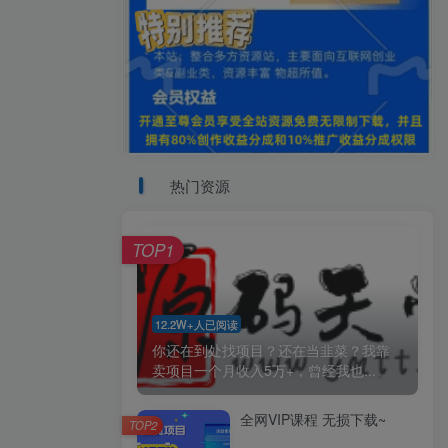
热门资源
TOP1
12.2W+人已阅读
你还在到处找项目？还在当韭菜？我靠
卖项目一个月收入5万+，曾经我也...
全网VIP课程 无损下载~
TOP2