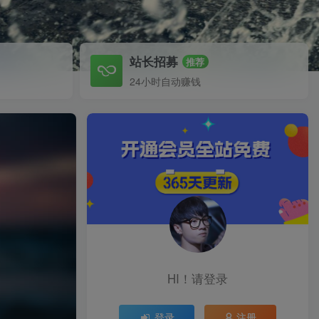
站长招募
推荐
24小时自动赚钱
HI！请登录
登录
注册