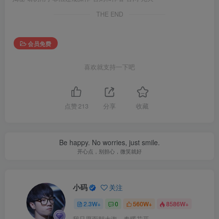
THE END
会员免费
喜欢就支持一下吧
点赞
213
分享
收藏
Be happy. No worries, just smile.
开心点，别担心，微笑就好
小码
关注
2.3W+
0
560W+
8586W+