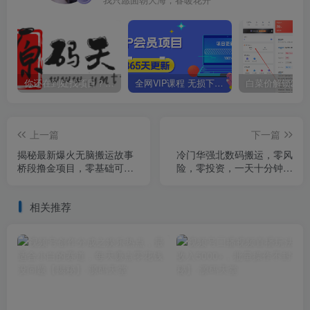
我只愿面朝大海，春暖花开
你还在到处找项目？还在当韭菜？我靠卖项目一个月收入5万+，曾经我也是个失败者。
全网VIP课程 无损下载~
上一篇
下一篇
揭秘最新爆火无脑搬运故事
冷门华强北数码搬运，零风
桥段撸金项目，零基础可月
险，零投资，一天十分钟月
入上万【全套详细玩法教
入1W+【揭秘】
程】
相关推荐