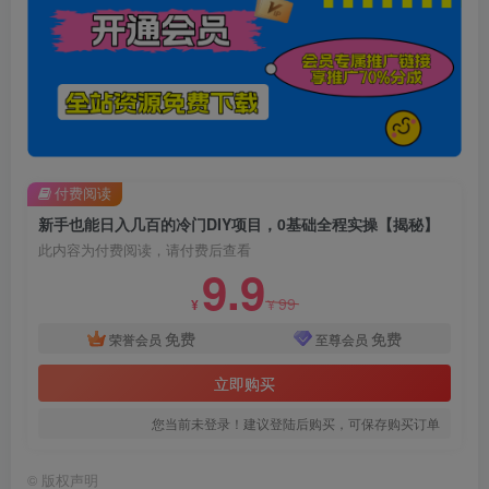
付费阅读
新手也能日入几百的冷门DIY项目，0基础全程实操【揭秘】
此内容为付费阅读，请付费后查看
9.9
99
¥
¥
免费
免费
荣誉会员
至尊会员
立即购买
您当前未登录！建议登陆后购买，可保存购买订单
©
版权声明