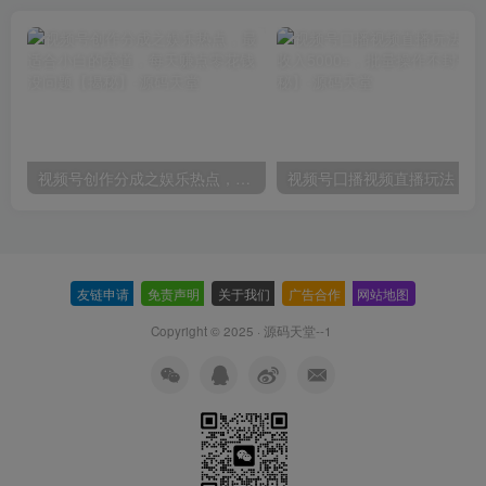
视频号创作分成之娱乐热点，最适合小白的赛道，每天赚点零花钱没问题【揭秘】
视频
友链申请
-
免责声明
-
关于我们
-
广告合作
-
网站地图
Copyright © 2025 ·
源码天堂--1