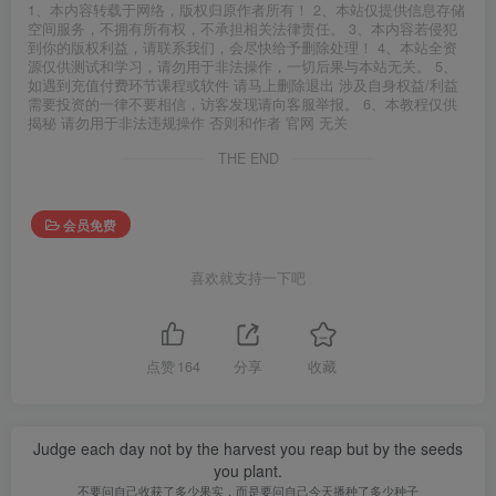
1、本内容转载于网络，版权归原作者所有！ 2、本站仅提供信息存储
空间服务，不拥有所有权，不承担相关法律责任。 3、本内容若侵犯
到你的版权利益，请联系我们，会尽快给予删除处理！ 4、本站全资
源仅供测试和学习，请勿用于非法操作，一切后果与本站无关。 5、
如遇到充值付费环节课程或软件 请马上删除退出 涉及自身权益/利益
需要投资的一律不要相信，访客发现请向客服举报。 6、本教程仅供
揭秘 请勿用于非法违规操作 否则和作者 官网 无关
THE END
会员免费
喜欢就支持一下吧
点赞
164
分享
收藏
Judge each day not by the harvest you reap but by the seeds
you plant.
不要问自己收获了多少果实，而是要问自己今天播种了多少种子