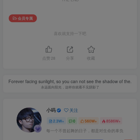
会员专属
喜欢就支持一下吧
点赞
28
分享
收藏
Forever facing sunlight, so you can not see the shadow of the.
永远面向阳光，这样你就看不见阴影了
小码
关注
2.3W+
0
560W+
8586W+
每一个不曾起舞的日子，都是对生命的辜负