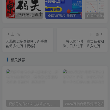
你还在到处找项目？还在当韭菜？我靠卖项目一个月收入5万+，曾经我也是个失败者。
全网VIP课程 无损下载~
上一篇
下一篇
无脑搬运多多视频，新手也
每天两小时，靠卖轻奢潮
能月入过万【揭秘】
牌，日入过千，月入过万，
小白也能轻松上手【揭秘】
相关推荐
视频号创作分成之娱乐热点，最适合小白的赛道，每天赚点零花钱没问题【揭秘】