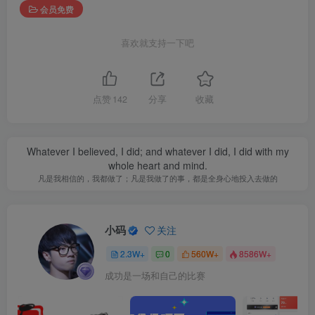
会员免费
喜欢就支持一下吧
点赞
142
分享
收藏
Whatever I believed, I did; and whatever I did, I did with my
whole heart and mind.
凡是我相信的，我都做了；凡是我做了的事，都是全身心地投入去做的
小码
关注
2.3W+
0
560W+
8586W+
成功是一场和自己的比赛