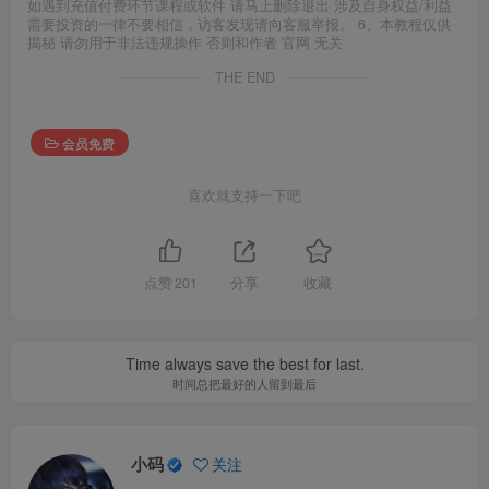
如遇到充值付费环节课程或软件 请马上删除退出 涉及自身权益/利益
需要投资的一律不要相信，访客发现请向客服举报。 6、本教程仅供
揭秘 请勿用于非法违规操作 否则和作者 官网 无关
THE END
会员免费
喜欢就支持一下吧
点赞
201
分享
收藏
Time always save the best for last.
时间总把最好的人留到最后
小码
关注