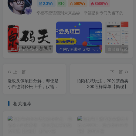
2.3W+
0
560W+
8586W+
幸福不应该留到未来品尝，幸福是你专门为当下的自己所准备的
你还在到处找项目？还在当韭菜？我靠卖项目一个月收入5万+，曾经我也是个失败者。
全网VIP课程 无损下载~
上一篇
下一篇
漫改头像项目分解，即使是
陌陌私域玩法，20的茶西卖
小白也能轻松上手，仅需一
200照样爆单【揭秘】
部手机即可【揭秘】
相关推荐