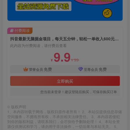
付费阅读
抖音最新无脑掘金项目，每天五分钟，轻松一单收入600元【揭秘】
此内容为付费阅读，请付费后查看
9.9
99
¥
¥
免费
免费
荣誉会员
至尊会员
立即购买
您当前未登录！建议登陆后购买，可保存购买订单
©
版权声明
1、本内容转载于网络，版权归原作者所有！ 2、本站仅提供信息存储
空间服务，不拥有所有权，不承担相关法律责任。 3、本内容若侵犯
到你的版权利益，请联系我们，会尽快给予删除处理！ 4、本站全资
源仅供测试和学习，请勿用于非法操作，一切后果与本站无关。 5、