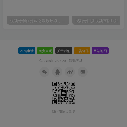
视频号创作分成之娱乐热点，最适合小白的赛道，每天赚点零花钱没问题【揭秘】
视频
友链申请
-
免责声明
-
关于我们
-
广告合作
-
网站地图
Copyright © 2025 ·
源码天堂--1
扫码加站长微信