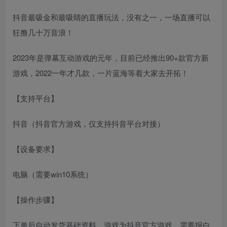
抖音最吸金和最吸睛的直播玩法，没有之一，一场直播可以
狂撸几十万音浪！
2023年是弹幕互动游戏的元年，目前已经推出90+款官方新
游戏，2022一年才几款，一片蓝海等着大家去开拓！
【支持平台】
抖音（抖音官方游戏，仅支持抖音平台对接）
【设备要求】
电脑（需要win10系统）
【操作步骤】
下单后自动发货基础资料，游戏为抖音官方游戏，需要报白