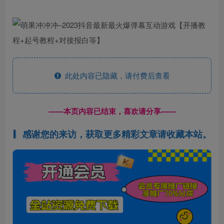
此处内容已隐藏，请付费后查看
------本页内容已结束，喜欢请分享------
感谢您的来访，获取更多精彩文章请收藏本站。