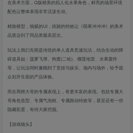
在美术方面，Q版精美的拟人化水果角色，鲜亮的场景环境
配色让整体表现非常活泼生动。
精致模型，细腻的UI，炫丽的特效让《萌果冲冲冲》的美术
品质达到了同品类最高层次。
玩法上我们先期是传统的单人道具竞速玩法，结合生动的障
碍道具如：菠萝飞弹、狗窝(二哈)、榴莲地雷、水果轰炸
等，让玩法同时兼顾到了竞技与娱乐、场内与场外，给予观
众别开生面的产品体验。
而在周榜大哥的专属表现上，有更丰富的表现。包括专属大
哥角色造型、专属气泡框、专属跑动特效等，甚至还有一些
隐藏彩蛋，有待大家挖掘。
【游戏镜头】