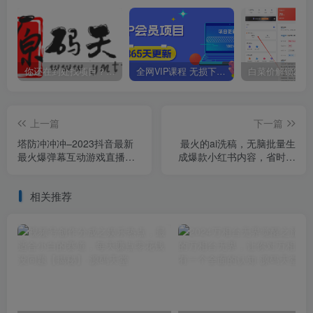
你还在到处找项目？还在当韭菜？我靠卖项目一个月收入5万+，曾经我也是个失败者。
全网VIP课程 无损下载~
上一篇
下一篇
塔防冲冲冲–2023抖音最新
最火的ai洗稿，无脑批量生
最火爆弹幕互动游戏直播
成爆款小红书内容，省时省
【开播教程+起号教程+对接
力，每天收入不只300+【揭
报白等】
秘】
相关推荐