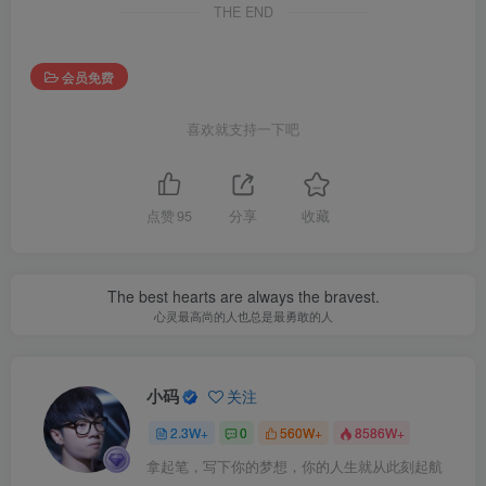
THE END
会员免费
喜欢就支持一下吧
点赞
95
分享
收藏
The best hearts are always the bravest.
心灵最高尚的人也总是最勇敢的人
小码
关注
2.3W+
0
560W+
8586W+
拿起笔，写下你的梦想，你的人生就从此刻起航