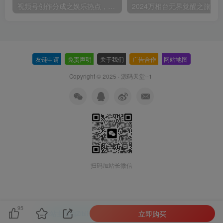
视频号创作分成之娱乐热点，最适合小白的赛道，每天赚点零花钱没问题【揭秘】
友链申请
-
免责声明
-
关于我们
-
广告合作
-
网站地图
Copyright © 2025 ·
源码天堂--1
扫码加站长微信
95
立即购买
本站主题由Zibll子比主题强力驱动
联系作者