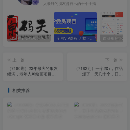
人最好的朋友是自己的十个手指
你还在到处找项目？还在当韭菜？我靠卖项目一个月收入5万+，曾经我也是个失败者。
全网VIP课程 无损下载~
上一篇
下一篇
（7180期）23年最火的银发
（7182期）一个20+，作品
经济，老年人AI绘画项目，
爆了一天几十个，日入
大流量高转化，未来趋势大
500+轻轻松松的线上旅行
风口。
社，6节保姆…
相关推荐