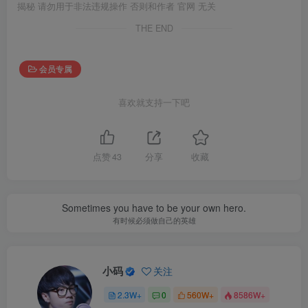
揭秘 请勿用于非法违规操作 否则和作者 官网 无关
THE END
会员专属
喜欢就支持一下吧
点赞
43
分享
收藏
Sometimes you have to be your own hero.
有时候必须做自己的英雄
小码
关注
2.3W+
0
560W+
8586W+