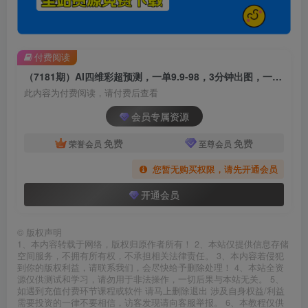
付费阅读
（7181期）AI四维彩超预测，一单9.9-98，3分钟出图，一天变现1000+
此内容为付费阅读，请付费后查看
会员专属资源
免费
免费
荣誉会员
至尊会员
您暂无购买权限，请先开通会员
开通会员
©
版权声明
1、本内容转载于网络，版权归原作者所有！ 2、本站仅提供信息存储
空间服务，不拥有所有权，不承担相关法律责任。 3、本内容若侵犯
到你的版权利益，请联系我们，会尽快给予删除处理！ 4、本站全资
源仅供测试和学习，请勿用于非法操作，一切后果与本站无关。 5、
如遇到充值付费环节课程或软件 请马上删除退出 涉及自身权益/利益
需要投资的一律不要相信，访客发现请向客服举报。 6、本教程仅供