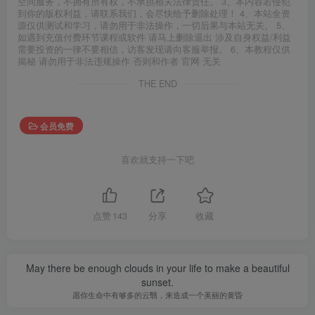
空间服务，不拥有所有权，不承担相关法律责任。 3、本内容若侵犯
到你的版权利益，请联系我们，会尽快给予删除处理！ 4、本站全资
源仅供测试和学习，请勿用于非法操作，一切后果与本站无关。 5、
如遇到充值付费环节课程或软件 请马上删除退出 涉及自身权益/利益
需要投资的一律不要相信，访客发现请向客服举报。 6、本教程仅供
揭秘 请勿用于非法违规操作 否则和作者 官网 无关
THE END
会员免费
喜欢就支持一下吧
点赞
143
分享
收藏
May there be enough clouds in your life to make a beautiful
sunset.
愿你生命中有够多的云翳，来造成一个美丽的黄昏