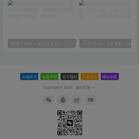
视频号创作分成之娱乐热点，最适合小白的赛道，每天赚点零花钱没问题【揭秘】
友链申请
-
免责声明
-
关于我们
-
广告合作
-
网站地图
Copyright © 2025 ·
源码天堂--1