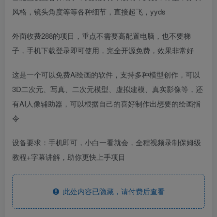
风格，镜头角度等等各种细节，直接起飞，yyds
外面收费288的项目，重点不需要高配置电脑，也不要梯
子，手机下载登录即可使用，完全开源免费，效果非常好
这是一个可以免费Ai绘画的软件，支持多种模型创作，可以
3D二次元、写真、二次元模型、虚拟建模、真实影像等，还
有AI人像辅助器，可以根据自己的喜好制作出想要的绘画指
令
设备要求：手机即可，小白一看就会，全程视频录制保姆级
教程+字幕讲解，助你更快上手项目
此处内容已隐藏，请付费后查看