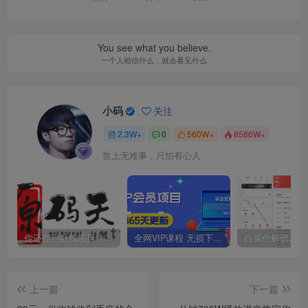
You see what you believe.
一个人相信什么，就会看见什么
小码
关注
2.3W+
0
560W+
8586W+
世上无难事，只怕有心人
你还在到处找项目？还在当韭菜？我靠卖项目一个月收入5万+，曾经我也是个失败者。
全网VIP课程 无损下载~
上一篇
下一篇