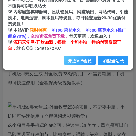
不懂得可以联系站长
🔰 内容涵盖棋牌源码、区块链源码、网赚项目、网站代码、引流
首页
创业课程
会员免费
正文
技术、电商运营、脚本源码等资源，每日稳定更新20-30优质付
费资源！
手机版ai美女生成-外面收费288的项目，不需要电
🔰 本站VIP
限时特惠，
￥188/荣誉永久，￥388/至尊永久 (推广
佣金70%)，
全站资源免费下载，
每天更新，欢迎加入！
脑，手机即可快速使用（全程保姆级视频教学）
🔰
源码天堂网-开放加盟，搭建一个和本站一样的付费资源平
台，
站长 QQ：2491572707
小码
关注
私信
2年前发布
开通VIP会员
加盟当站长
1273
144
手机版ai美女生成-外面收费288的项目，不需要电脑，手机
即可快速使用（全程保姆级视频教学）
这个项目是手机端的ai绘画，快速生成ai美女，重点是可以自
己随意设置各种细节，比如身材，眼睛，头发，体型，穿衣