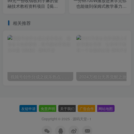
99元一份收钱收到手麻的金
一分钟700W播放进来学完你
融技术教程资料项目【揭
也能做到保姆式教学暴力变
秘】
现（教程+83G素材）【揭
秘】
相关推荐
视频号创作分成之娱乐热点，最适合小白的赛道，每天赚点零花钱没问题【揭秘】
友链申请
-
免责声明
-
关于我们
-
广告合作
-
网站地图
Copyright © 2025 ·
源码天堂--1