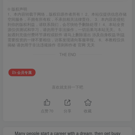
©
版权声明
1、本内容转载于网络，版权归原作者所有！ 2、本站仅提供信息存储
空间服务，不拥有所有权，不承担相关法律责任。 3、本内容若侵犯
到你的版权利益，请联系我们，会尽快给予删除处理！ 4、本站全资
源仅供测试和学习，请勿用于非法操作，一切后果与本站无关。 5、
如遇到充值付费环节课程或软件 请马上删除退出 涉及自身权益/利益
需要投资的一律不要相信，访客发现请向客服举报。 6、本教程仅供
揭秘 请勿用于非法违规操作 否则和作者 官网 无关
THE END
会员专属
喜欢就支持一下吧
点赞
70
分享
收藏
Many people start a career with a dream, then get busy