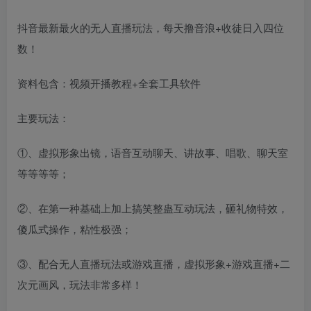
抖音最新最火的无人直播玩法，每天撸音浪+收徒日入四位
数！
资料包含：视频开播教程+全套工具软件
主要玩法：
①、虚拟形象出镜，语音互动聊天、讲故事、唱歌、聊天室
等等等等；
②、在第一种基础上加上搞笑整蛊互动玩法，砸礼物特效，
傻瓜式操作，粘性极强；
③、配合无人直播玩法或游戏直播，虚拟形象+游戏直播+二
次元画风，玩法非常多样！