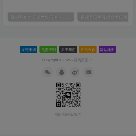
视频号创作分成之娱乐热点，最适合小白的赛道，每天赚点零花钱没问题【揭秘】
视频
友链申请
-
免责声明
-
关于我们
-
广告合作
-
网站地图
Copyright © 2025 ·
源码天堂--1
扫码加站长微信