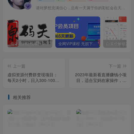
请对梦想充满信心，总有一天属于你的彩虹会在天空微笑
你还在到处找项目？还在当韭菜？我靠卖项目一个月收入5万+，曾经我也是个失败者。
全网VIP课程 无损下载~
上一篇
下一篇
虚拟资源付费群变现项目：
2023年最新看直播赚钱小项
每天2小时，日入300-1000+
目，适合宝妈在家操作，一
（教程+文案库+资源）
个号一个月赚1000多（揭
秘）
相关推荐