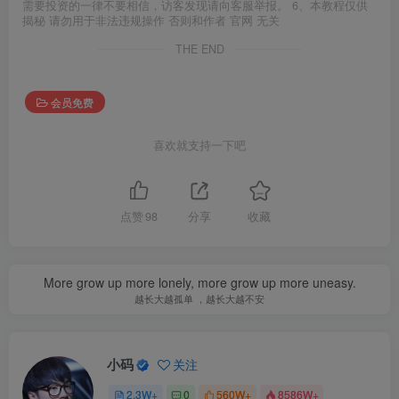
需要投资的一律不要相信，访客发现请向客服举报。 6、本教程仅供
揭秘 请勿用于非法违规操作 否则和作者 官网 无关
THE END
会员免费
喜欢就支持一下吧
点赞
98
分享
收藏
More grow up more lonely, more grow up more uneasy.
越长大越孤单 ，越长大越不安
小码
关注
2.3W+
0
560W+
8586W+