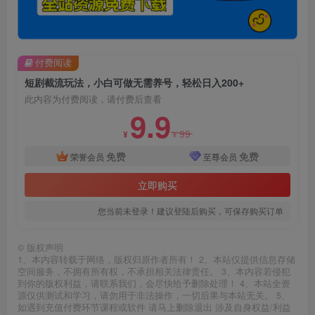
付费阅读
短剧截流玩法，小白可做无需养号，轻松日入200+
此内容为付费阅读，请付费后查看
9.9
99
¥
¥
免费
免费
荣誉会员
至尊会员
立即购买
您当前未登录！建议登陆后购买，可保存购买订单
©
版权声明
1、本内容转载于网络，版权归原作者所有！ 2、本站仅提供信息存储
空间服务，不拥有所有权，不承担相关法律责任。 3、本内容若侵犯
到你的版权利益，请联系我们，会尽快给予删除处理！ 4、本站全资
源仅供测试和学习，请勿用于非法操作，一切后果与本站无关。 5、
如遇到充值付费环节课程或软件 请马上删除退出 涉及自身权益/利益