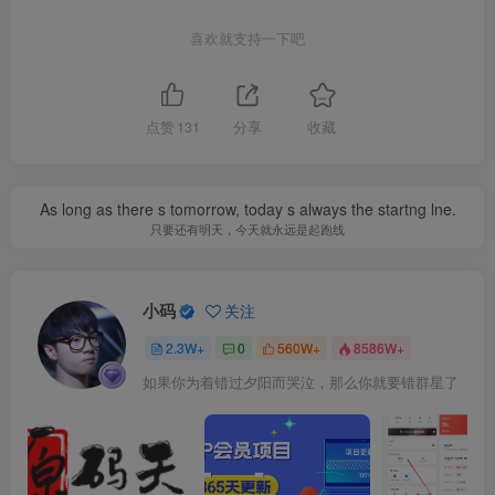
喜欢就支持一下吧
点赞
131
分享
收藏
As long as there s tomorrow, today s always the startng lne.
只要还有明天，今天就永远是起跑线
小码
关注
2.3W+
0
560W+
8586W+
如果你为着错过夕阳而哭泣，那么你就要错群星了