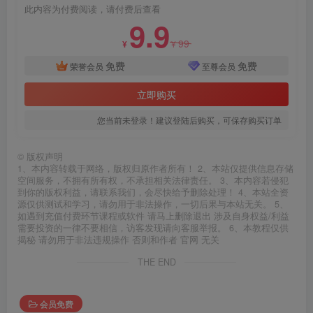
此内容为付费阅读，请付费后查看
9.9
99
¥
¥
免费
免费
荣誉会员
至尊会员
立即购买
您当前未登录！建议登陆后购买，可保存购买订单
©
版权声明
1、本内容转载于网络，版权归原作者所有！ 2、本站仅提供信息存储
空间服务，不拥有所有权，不承担相关法律责任。 3、本内容若侵犯
到你的版权利益，请联系我们，会尽快给予删除处理！ 4、本站全资
源仅供测试和学习，请勿用于非法操作，一切后果与本站无关。 5、
如遇到充值付费环节课程或软件 请马上删除退出 涉及自身权益/利益
需要投资的一律不要相信，访客发现请向客服举报。 6、本教程仅供
揭秘 请勿用于非法违规操作 否则和作者 官网 无关
THE END
会员免费