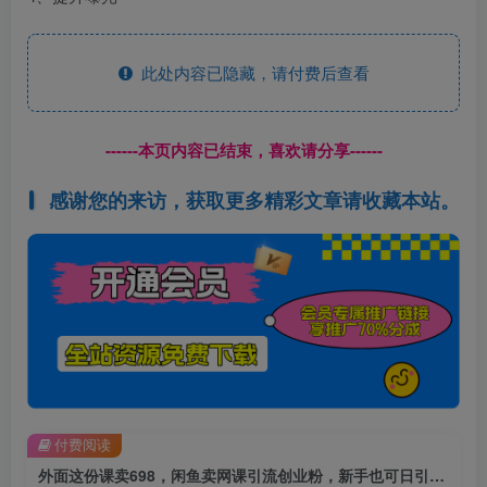
此处内容已隐藏，请付费后查看
------本页内容已结束，喜欢请分享------
感谢您的来访，获取更多精彩文章请收藏本站。
付费阅读
外面这份课卖698，闲鱼卖网课引流创业粉，新手也可日引50+流量【揭秘】