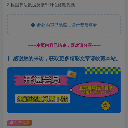
3.根据算法数据反馈针对性修改视频
此处内容已隐藏，请付费后查看
------本页内容已结束，喜欢请分享------
感谢您的来访，获取更多精彩文章请收藏本站。
付费阅读