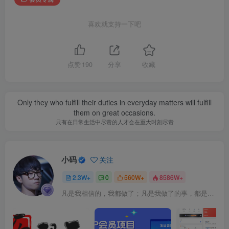
喜欢就支持一下吧
点赞
190
分享
收藏
Only they who fulfill their duties in everyday matters will fulfill
them on great occasions.
只有在日常生活中尽责的人才会在重大时刻尽责
小码
关注
2.3W+
0
560W+
8586W+
凡是我相信的，我都做了；凡是我做了的事，都是全身心地投入去做的