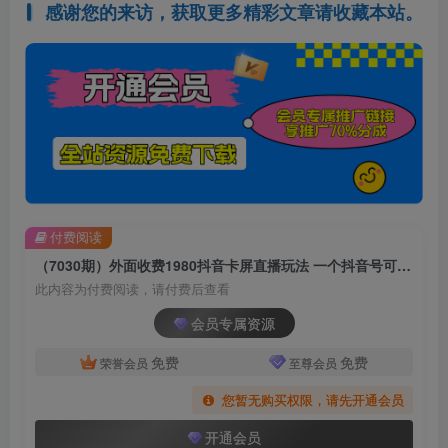
感谢您的来访，获取更多精彩文章请收藏本站。
付费阅读
（7030期）外面收费1980抖音卡屏直播玩法 一个抖音号可以撸几百到几千不等【详细玩法
此内容为付费阅读，请付费后查看
会员专属资源
免费
免费
荣誉会员
至尊会员
您暂无购买权限，请先开通会员
开通会员