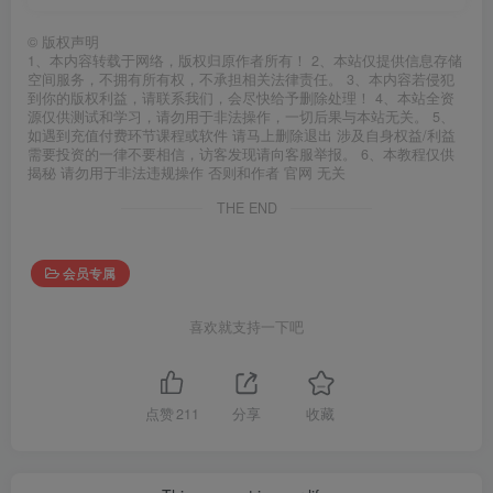
©
版权声明
1、本内容转载于网络，版权归原作者所有！ 2、本站仅提供信息存储
空间服务，不拥有所有权，不承担相关法律责任。 3、本内容若侵犯
到你的版权利益，请联系我们，会尽快给予删除处理！ 4、本站全资
源仅供测试和学习，请勿用于非法操作，一切后果与本站无关。 5、
如遇到充值付费环节课程或软件 请马上删除退出 涉及自身权益/利益
需要投资的一律不要相信，访客发现请向客服举报。 6、本教程仅供
揭秘 请勿用于非法违规操作 否则和作者 官网 无关
THE END
会员专属
喜欢就支持一下吧
点赞
211
分享
收藏