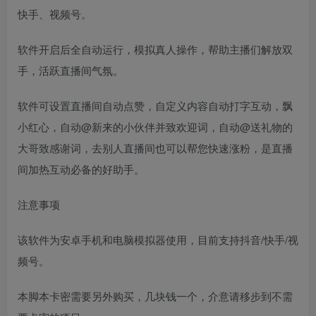
快手、视频号。
软件开启后全自动运行，模拟真人操作，帮助主播们解放双
手，活跃直播间气氛。
软件可设置直播间自动点赞，自定义内容自动打字互动，飘
小红心，自动@新来的小伙伴并致欢迎词，自动@送礼物的
大哥致感谢词，去别人直播间也可以帮您快速涨粉，是直播
间加热互动必备的好助手。
注意事项
该软件为安卓手机和电脑模拟器使用，目前支持抖音/快手/视
频号。
本脚本卡密需要另外购买，几块钱一个，介意请移步到不需