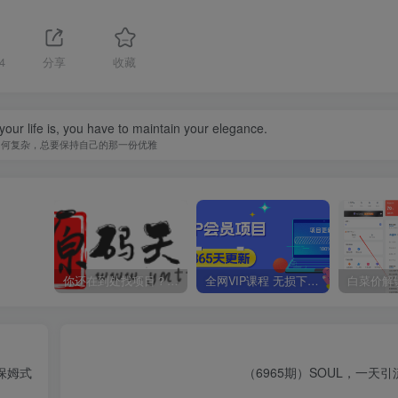
4
分享
收藏
our life is, you have to maintain your elegance.
如何复杂，总要保持自己的那一份优雅
你还在到处找项目？还在当韭菜？我靠卖项目一个月收入5万+，曾经我也是个失败者。
全网VIP课程 无损下载~
（6965期）SOUL，一天引