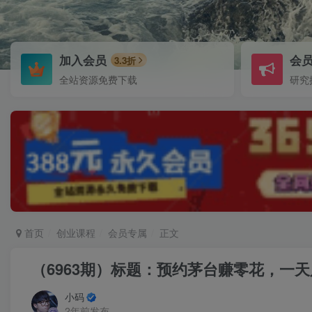
加入会员
会
3.3折
全站资源免费下载
研究
首页
创业课程
会员专属
正文
（6963期）标题：预约茅台赚零花，一天
小码
2年前发布