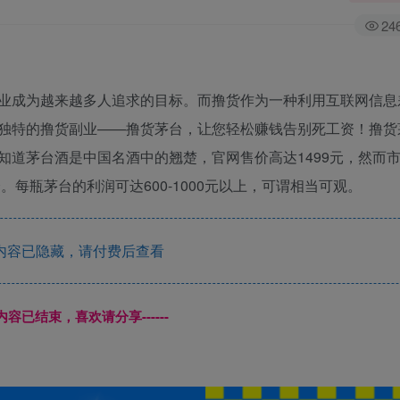
24
业成为越来越多人追求的目标。而撸货作为一种利用互联网信息
独特的撸货副业——撸货茅台，让您轻松赚钱告别死工资！撸货
知道茅台酒是中国名酒中的翘楚，官网售价高达1499元，然而
。每瓶茅台的利润可达600-1000元以上，可谓相当可观。
内容已隐藏，请付费后查看
本页内容已结束，喜欢请分享------