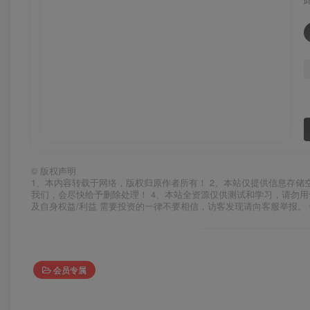
©
版权声明
1、本内容转载于网络，版权归原作者所有！ 2、本站仅提供信息存储
我们，会尽快给予删除处理！ 4、本站全资源仅供测试和学习，请勿用
及自身权益/利益 需要投资的一律不要相信，访客发现请向客服举报。 
会员专属