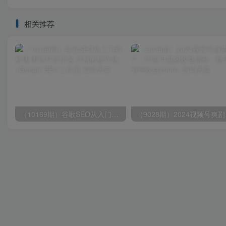
相关推荐
（10169期）谷歌SEO从入门到精通 带你打造排名 清晰的独立站+Google SEO工作流
（9028