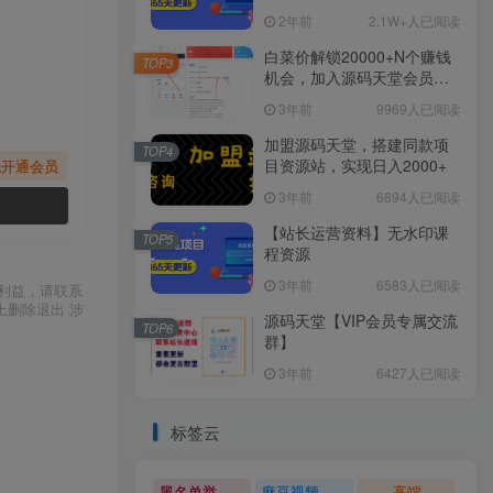
2年前
2.1W+人已阅读
白菜价解锁20000+N个赚钱
TOP3
机会，加入源码天堂会员，
全站资源免费学习。
3年前
9969人已阅读
加盟源码天堂，搭建同款项
TOP4
目资源站，实现日入2000+
先开通会员
3年前
6894人已阅读
【站长运营资料】无水印课
TOP5
程资源
3年前
6583人已阅读
利益，请联系
上删除退出 涉
源码天堂【VIP会员专属交流
TOP6
群】
3年前
6427人已阅读
标签云
黑名单举报系统源码
麻豆视频源码
高端