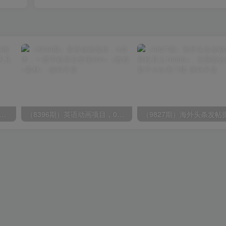
期）2024视频号爽剧推广，肉眼可见的收益增长，每天几分钟收益2000+
（8396期）英语动画项目，0成本，一部手机单日变现600+（教程+素材）