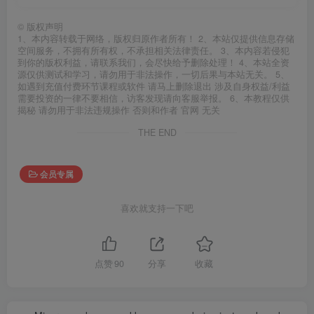
©
版权声明
1、本内容转载于网络，版权归原作者所有！ 2、本站仅提供信息存储
空间服务，不拥有所有权，不承担相关法律责任。 3、本内容若侵犯
到你的版权利益，请联系我们，会尽快给予删除处理！ 4、本站全资
源仅供测试和学习，请勿用于非法操作，一切后果与本站无关。 5、
如遇到充值付费环节课程或软件 请马上删除退出 涉及自身权益/利益
需要投资的一律不要相信，访客发现请向客服举报。 6、本教程仅供
揭秘 请勿用于非法违规操作 否则和作者 官网 无关
THE END
会员专属
喜欢就支持一下吧
点赞
90
分享
收藏