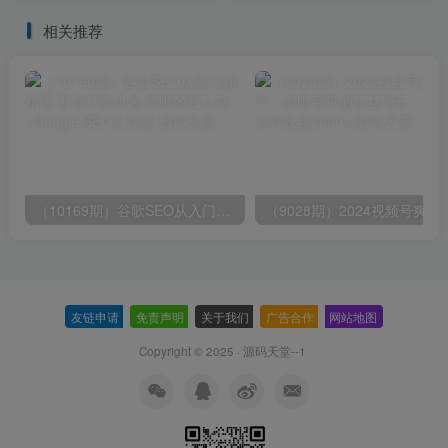
材）
相关推荐
（10169期）谷歌SEO从入门到精通 带你打造排名 清晰的独立站+Google SEO工作流
（9028期）2024视频号爽剧推广，肉
友链申请
-
免责声明
-
关于我们
-
广告合作
-
网站地图
Copyright © 2025 ·
源码天堂--1