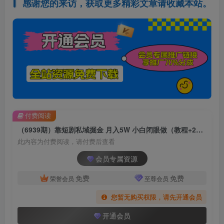
感谢您的来访，获取更多精彩文章请收藏本站。
付费阅读
（6939期）靠短剧私域掘金 月入5W 小白闭眼做（教程+2T资料）
此内容为付费阅读，请付费后查看
会员专属资源
免费
免费
荣誉会员
至尊会员
您暂无购买权限，请先开通会员
开通会员