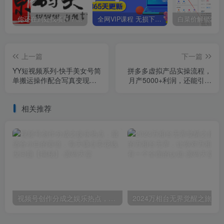
你还在到处找项目？还在当韭菜？我靠卖项目一个月收入5万+，曾经我也是个失败者。
全网VIP课程 无损下载~
上一篇
下一篇
YY短视频系列-快手美女号简
拼多多虚拟产品实操流程，
单搬运操作配合写真变现日
月产5000+利润，还能引流
入300+，0粉丝即可变现
精准创业粉【揭秘】
相关推荐
视频号创作分成之娱乐热点，最适合小白的赛道，每天赚点零花钱没问题【揭秘】