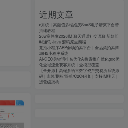
近期文章
c系统｜高颜值多端婚庆SaaS电子请柬平台带
搭建教程
20w高并发2026IM 聊天通话社交语聊 新款即
时通讯 Java 源码原生四端
竞拍小程序APP会场拍卖平台｜全品类拍卖商
城H5小程序系统
AI-GEO关键词排名优化Ai搜索推广优化geo优
化全域流量获客系统｜全模型覆盖
【全开源】高端多语言数字资产交易所系统源
码 | 永续/期权/跟单/C2C/闪兑 | 支持IM聊天 |
运营级架构
白菜价解锁20000+N个赚钱机会，加入源码天堂会员，全站资源免费学习。
加盟源码天堂，搭建同款项目资源站，实现日入2000+
【站长运营资料】无水印课程资源