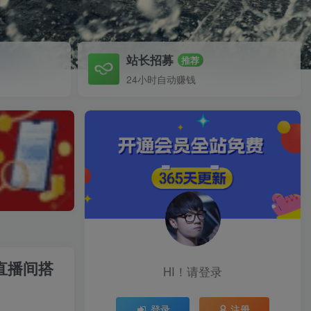
站长招募
推荐
24小时自动赚钱
直播间搭
HI！请登录
登录
注册