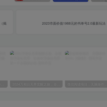
作（揭
2023市面价值1988元的书单号2.0最新玩
视频号囗播视频直播玩法，单日收入5000+，批量操作不封号【揭秘】
2024万相台无界觉醒之旅，全新的万相台无界，让你对万相台无界有一个全面的认知