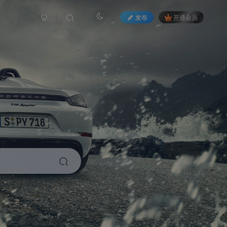
发布
开通会员