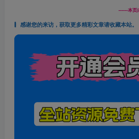
------
感谢您的来访，获取更多精彩文章请收藏本站。