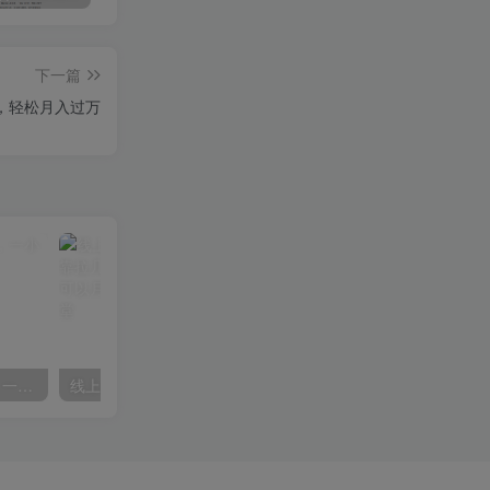
下一篇
法，轻松月入过万
微信阅读项目，无脑操作，一小时20+【揭秘】
线上减肥训练营，足不出户，仅靠拉几个社群，发几条朋友圈，就可以月实现入五位【揭秘】