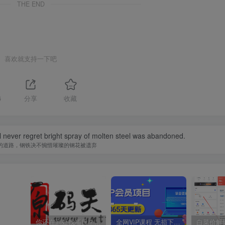
THE END
喜欢就支持一下吧
6
分享
收藏
ill never regret bright spray of molten steel was abandoned.
的道路，钢铁决不惋惜璀璨的钢花被遗弃
你还在到处找项目？还在当韭菜？我靠卖项目一个月收入5万+，曾经我也是个失败者。
全网VIP课程 无损下载~