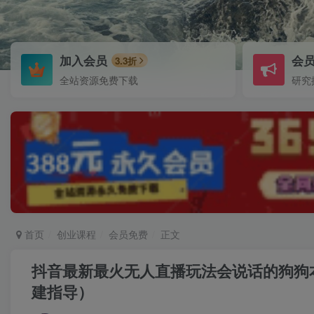
加入会员
会
3.3折
全站资源免费下载
研究
首页
创业课程
会员免费
正文
抖音最新最火无人直播玩法会说话的狗狗
建指导）