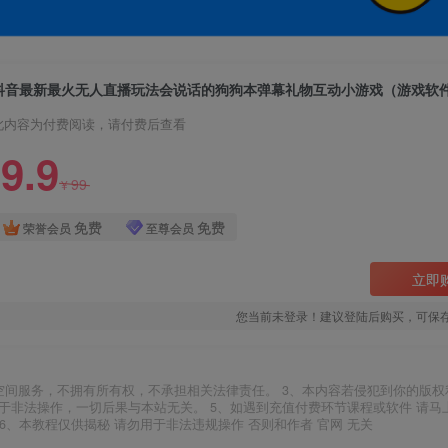
此内容为付费阅读，请付费后查看
9.9
99
¥
免费
免费
荣誉会员
至尊会员
立即
您当前未登录！建议登陆后购买，可保
空间服务，不拥有所有权，不承担相关法律责任。 3、本内容若侵犯到你的版权
于非法操作，一切后果与本站无关。 5、如遇到充值付费环节课程或软件 请马
6、本教程仅供揭秘 请勿用于非法违规操作 否则和作者 官网 无关