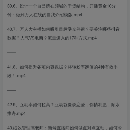
39.6、设计一个自己所在领域的干货结构，开播黄金10分
钟：做到万人在线的自我介绍模版.mp4
40.7、万人大主播如何吸引目标受众停留？要关注哪些抖音
数据？人气VS电商？流量进入的17种方式.mp4
――
41.8、如何提升各项内容数据？将转粉率翻倍的4种有效手
段！.mp4
――
42.9、互动率如何拉高？互动就像谈恋爱，你情我愿，顺水
推舟.mp4
43.绩效管理高老师：新号直播间如何做点对点互动，如何冷