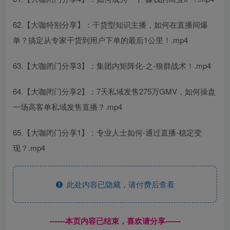
62.【大咖特别分享】：干货型知识主播，如何在直播间爆
单？搞定从专家干货到用户下单的最后1公里！.mp4
63.【大咖闭门分享3】：集团内矩阵化-之-狼群战术！.mp4
64.【大咖闭门分享2】：7天私域发售275万GMV，如何操盘
一场高客单私域发售直播？.mp4
65.【大咖闭门分享1】：专业人士如何-通过直播-稳定变
现？.mp4
此处内容已隐藏，请付费后查看
------本页内容已结束，喜欢请分享------