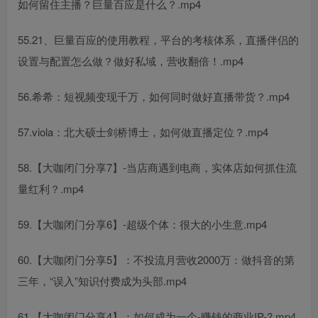
如何留住主播？巨量百应是什么？.mp4
55.21、巨量百应的使用教程，平台的考核体系，直播伴侣的
设置与配置怎么做？做好私域，营收翻倍！.mp4
56.希希：短视频变现千万，如何同时做好直播带货？.mp4
57.viola：北大硕士剑桥博士，如何做直播定位？.mp4
58.【大咖闭门分享7】-当店商遇到电商，实体店如何抓住流
量红利？.mp4
59.【大咖闭门分享6】-超级个体：很大的小生意.mp4
60.【大咖闭门分享5】：不投流月营收2000万：做抖音的第
三年，“误入”知识付费成为头部.mp4
61.【大咖闭门分享4】：如何成为一个-赚钱的商业IP-?.mp4