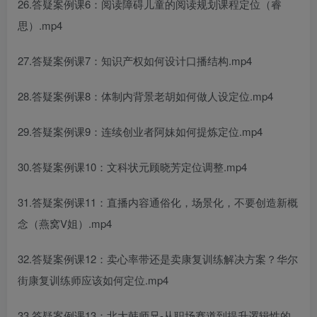
26.答疑案例课6：阅读障碍儿童的阅读规划课程定位（睿
思）.mp4
27.答疑案例课7：知识产权如何设计口播结构.mp4
28.答疑案例课8：体制内背景老胡如何做人设定位.mp4
29.答疑案例课9：连续创业者阿妹如何提炼定位.mp4
30.答疑案例课10：文科状元顾晓芳定位调整.mp4
31.答疑案例课11：直播内容通俗化，场景化，不要创造新概
念（燕窝V姐）.mp4
32.答疑案例课12：卖心率带还是卖康复训练解决方案？华尔
街康复训练师应该如何定位.mp4
33.答疑案例课13：北大韩师兄-从职场赛道到提升逻辑性的