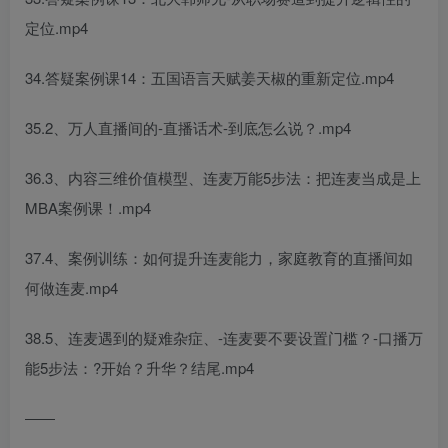
定位.mp4
34.答疑案例课14：五国语言天赋姜天椒的重新定位.mp4
35.2、万人直播间的-直播话术-到底怎么说？.mp4
36.3、内容三维价值模型、连麦万能5步法：把连麦当成是上
MBA案例课！.mp4
37.4、案例训练：如何提升连麦能力，家庭教育的直播间如
何做连麦.mp4
38.5、连麦遇到的疑难杂症、-连麦要不要设置门槛？-口播万
能5步法：?开始？升华？结尾.mp4
――