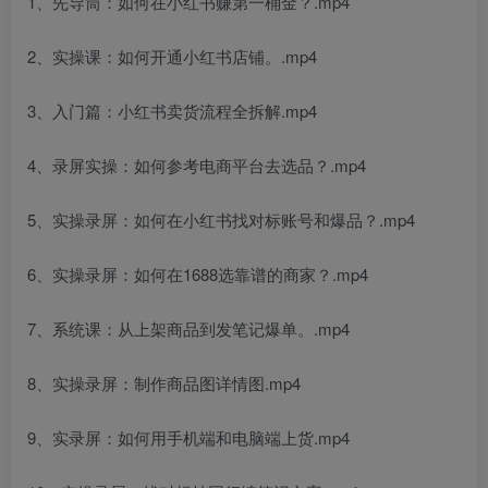
1、先导筒：如何在小红书赚第一桶金？.mp4
2、实操课：如何开通小红书店铺。.mp4
3、入门篇：小红书卖货流程全拆解.mp4
4、录屏实操：如何参考电商平台去选品？.mp4
5、实操录屏：如何在小红书找对标账号和爆品？.mp4
6、实操录屏：如何在1688选靠谱的商家？.mp4
7、系统课：从上架商品到发笔记爆单。.mp4
8、实操录屏：制作商品图详情图.mp4
9、实录屏：如何用手机端和电脑端上货.mp4