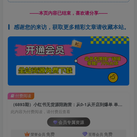
------本页内容已结束，喜欢请分享------
感谢您的来访，获取更多精彩文章请收藏本站。
付费阅读
（6893期）小红书无货源陪跑营：从0-1从开店到爆单 单店30万销售额（更至8月-33节课）
此内容为付费阅读，请付费后查看
会员专属资源
免费
免费
荣誉会员
至尊会员