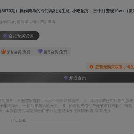
此内容为付费阅读，请付费后查看
会员专属资源
免费
免费
荣誉会员
至尊会员
您暂无购买权限，请
开通会员
空间服务，不拥有所有权，不承担相关法律责任。 3、本内容若侵犯到你的版权
于非法操作，一切后果与本站无关。 5、如遇到充值付费环节课程或软件 请马
6、本教程仅供揭秘 请勿用于非法违规操作 否则和作者 官网 无关
THE END