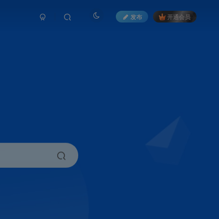
发布
开通会员