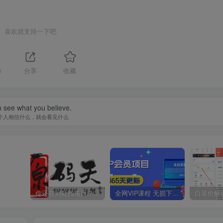
喜欢就支持一下吧
6
分享
收藏
 see what you believe.
个人相信什么，就会看见什么
你还在到处找项目？还在当韭菜？我靠卖项目一个月收入5万+，曾经我也是个失败者。
全网VIP课程 无损下载~