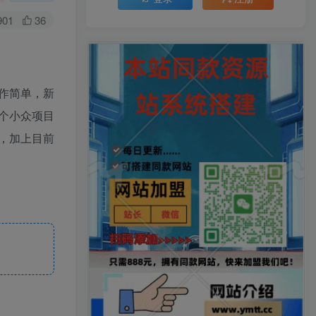
901
36
作简单，新
个小众项目
，加上目前