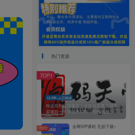
热门资源
TOP1
12.2W+人已阅读
你还在到处找项目？还在当韭菜？我靠
卖项目一个月收入5万+，曾经我也...
全网VIP课程 无损下载~
TOP2