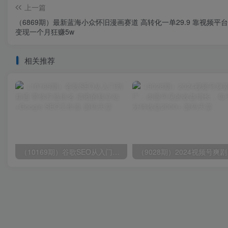
上一篇
（6869期）最新蓝海小众怀旧漫画赛道 高转化一单29.9 靠视频平
变现一个月狂赚5w
相关推荐
（10169期）谷歌SEO从入门到精通 带你打造排名 清晰的独立站+Google SEO工作流
（9028