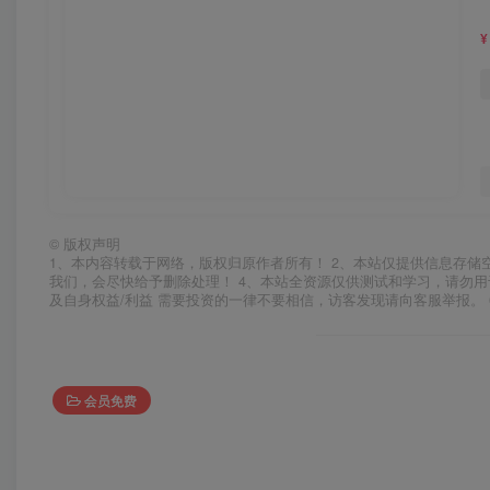
¥
©
版权声明
1、本内容转载于网络，版权归原作者所有！ 2、本站仅提供信息存储
我们，会尽快给予删除处理！ 4、本站全资源仅供测试和学习，请勿用
及自身权益/利益 需要投资的一律不要相信，访客发现请向客服举报。 
会员免费