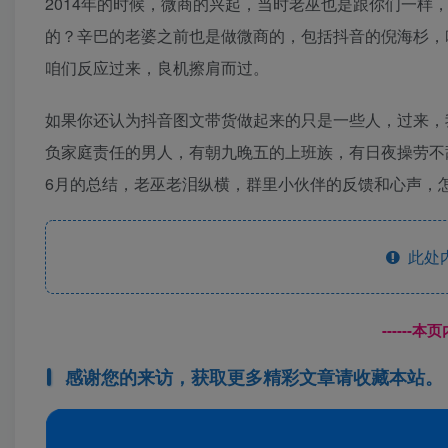
2014年的时候，微商的兴起，当时老巫也是跟你们一
的？辛巴的老婆之前也是做微商的，包括抖音的倪海杉，
咱们反应过来，良机擦肩而过。
如果你还认为抖音图文带货做起来的只是一些人，过来，
负家庭责任的男人，有朝九晚五的上班族，有日夜操劳不
6月的总结，老巫老泪纵横，群里小伙伴的反馈和心声，
此处
------
感谢您的来访，获取更多精彩文章请收藏本站。