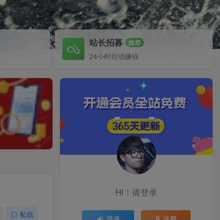
站长招募
推荐
24小时自动赚钱
HI！请登录
私信
登录
注册