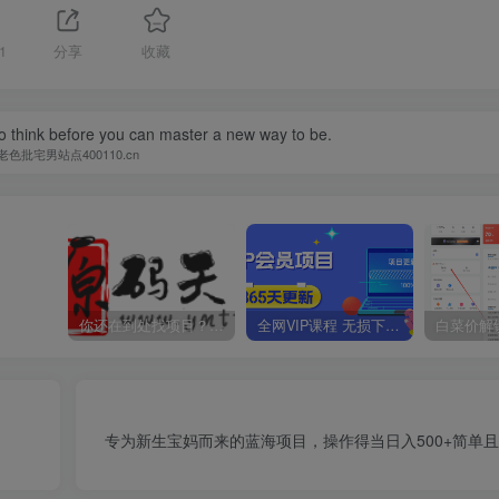
1
分享
收藏
o think before you can master a new way to be.
老色批宅男站点400110.cn
你还在到处找项目？还在当韭菜？我靠卖项目一个月收入5万+，曾经我也是个失败者。
全网VIP课程 无损下载~
】
专为新生宝妈而来的蓝海项目，操作得当日入500+简单