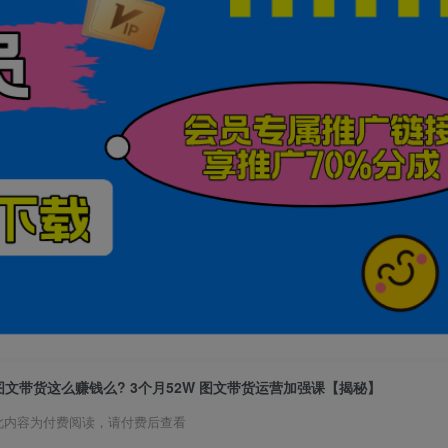
图文带货这么赚钱么? 3个月52W 图文带货运营加强课【揭秘】
此内容为付费阅读，请付费后查看