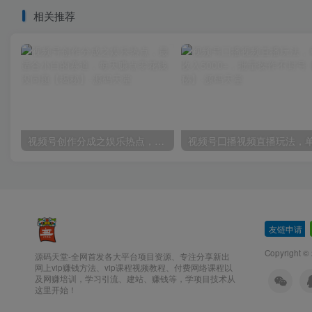
相关推荐
视频号创作分成之娱乐热点，最适合小白的赛道，每天赚点零花钱没问题【揭秘】
友链申请
-
Copyright ©
源码天堂-全网首发各大平台项目资源、专注分享新出
网上vip赚钱方法、vip课程视频教程、付费网络课程以
及网赚培训，学习引流、建站、赚钱等，学项目技术从
这里开始！