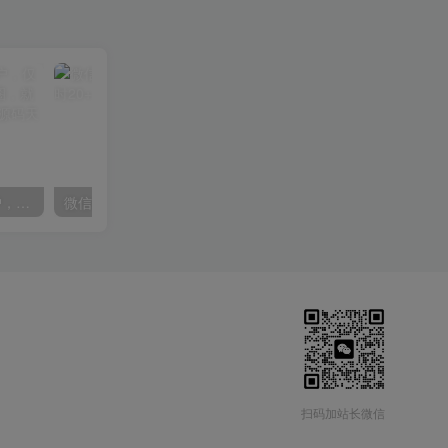
线上减肥训练营，足不出户，仅靠拉几个社群，发几条朋友圈，就可以月实现入五位【揭秘】
微信阅读项目，无脑操作，一小时20+【揭秘】
扫码加站长微信