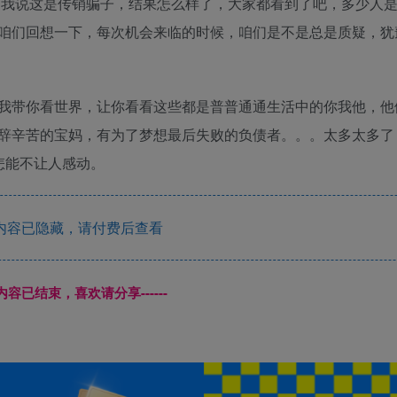
样，我说这是传销骗子，结果怎么样了，大家都看到了吧，多少人
咱们回想一下，每次机会来临的时候，咱们是不是总是质疑，犹
我带你看世界，让你看看这些都是普普通通生活中的你我他，他
辞辛苦的宝妈，有为了梦想最后失败的负债者。。。太多太多了
怎能不让人感动。
内容已隐藏，请付费后查看
本页内容已结束，喜欢请分享------