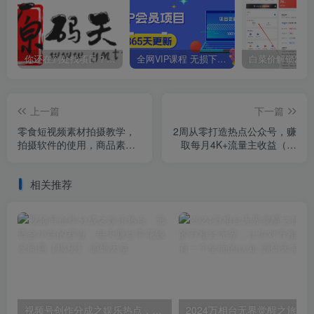
你还在到处找项目？还在当韭菜？我靠卖项目一个月收入5万+，曾经我也是个失败者。
全网VIP课程 无损下载~
上一篇
下一篇
零食短视频素材拍摄教学，​
2周从零打造热点公众号，赚
拍摄软件的使用，商品素材
取每月4K+流量主收益（工
拍摄讲解，新手0粉起号
具+视频教程）
相关推荐
视频号创作分成之娱乐热点，最适合小白的赛道，每天赚点零花钱没问题【揭秘】