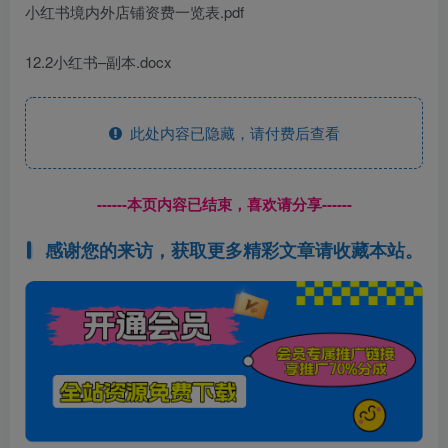
小红书境内外店铺资费一览表.pdf
12.2小红书–副本.docx
此处内容已隐藏，请付费后查看
------本页内容已结束，喜欢请分享------
感谢您的来访，获取更多精彩文章请收藏本站。