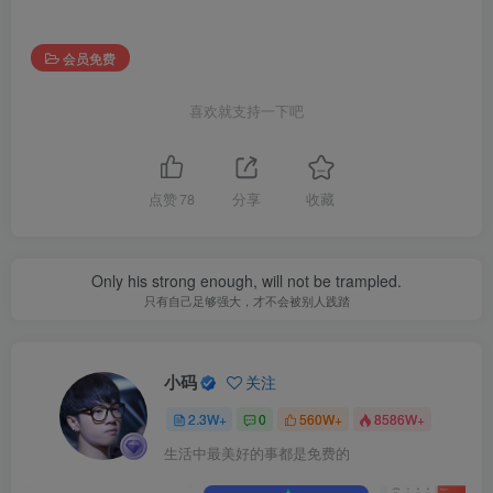
会员免费
喜欢就支持一下吧
点赞
78
分享
收藏
Only his strong enough, will not be trampled.
只有自己足够强大，才不会被别人践踏
小码
关注
2.3W+
0
560W+
8586W+
生活中最美好的事都是免费的