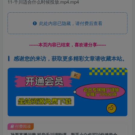
11-千川适合什么时候投放.mp4.mp4
此处内容已隐藏，请付费后查看
------本页内容已结束，喜欢请分享------
感谢您的来访，获取更多精彩文章请收藏本站。
付费阅读
孙哥直播运营·抖音千川进阶课，新手小白也可以快速学会千川投流