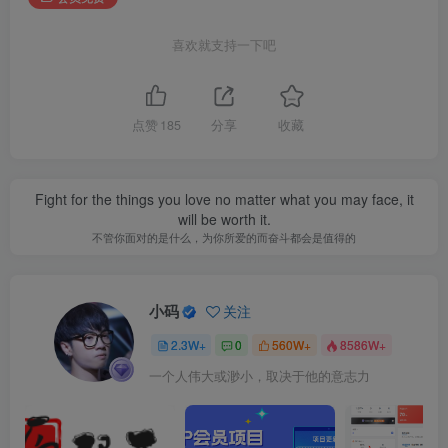
喜欢就支持一下吧
点赞
185
分享
收藏
Fight for the things you love no matter what you may face, it
will be worth it.
不管你面对的是什么，为你所爱的而奋斗都会是值得的
小码
关注
2.3W+
0
560W+
8586W+
一个人伟大或渺小，取决于他的意志力