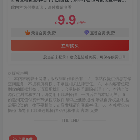
此内容为付费阅读，请付费后查看
9.9
99
¥
¥
免费
免费
荣誉会员
至尊会员
立即购买
您当前未登录！建议登陆后购买，可保存购买订单
©
版权声明
1、本内容转载于网络，版权归原作者所有！ 2、本站仅提供信息存储
空间服务，不拥有所有权，不承担相关法律责任。 3、本内容若侵犯
到你的版权利益，请联系我们，会尽快给予删除处理！ 4、本站全资
源仅供测试和学习，请勿用于非法操作，一切后果与本站无关。 5、
如遇到充值付费环节课程或软件 请马上删除退出 涉及自身权益/利益
需要投资的一律不要相信，访客发现请向客服举报。 6、本教程仅供
揭秘 请勿用于非法违规操作 否则和作者 官网 无关
THE END
会员免费