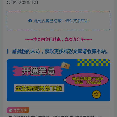
如何打造爆量计划
此处内容已隐藏，请付费后查看
------本页内容已结束，喜欢请分享------
感谢您的来访，获取更多精彩文章请收藏本站。
付费阅读