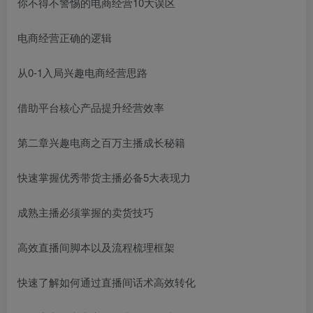
你不得不警惕的电商经营10大误区
电商经营正确的逻辑
从0-1入局兴趣电商经营思路
借助平台核心产品提升经营效率
第二章兴趣电商之百万主播成长秘籍
快速掌握优秀带货主播必备5大表现力
成熟主播必须掌握的卖货技巧
高效直播间脚本以及流程梳理框架
快速了解如何通过直播间话术高效转化