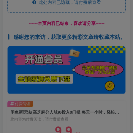
此处内容已隐藏，请付费后查看
------本页内容已结束，喜欢请分享------
感谢您的来访，获取更多精彩文章请收藏本站。
付费阅读
闲鱼新玩法(高芝麻分人脉)0投入0门槛,每天一小时，轻松月入过万【揭秘】
此内容为付费阅读，请付费后查看
9.9