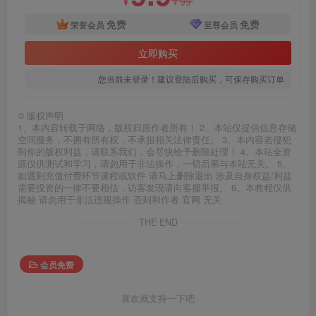
99
¥
¥
免费
免费
荣誉会员
至尊会员
立即购买
您当前未登录！建议登陆后购买，可保存购买订单
©
版权声明
1、本内容转载于网络，版权归原作者所有！ 2、本站仅提供信息存储
空间服务，不拥有所有权，不承担相关法律责任。 3、本内容若侵犯
到你的版权利益，请联系我们，会尽快给予删除处理！ 4、本站全资
源仅供测试和学习，请勿用于非法操作，一切后果与本站无关。 5、
如遇到充值付费环节课程或软件 请马上删除退出 涉及自身权益/利益
需要投资的一律不要相信，访客发现请向客服举报。 6、本教程仅供
揭秘 请勿用于非法违规操作 否则和作者 官网 无关
THE END
会员免费
喜欢就支持一下吧