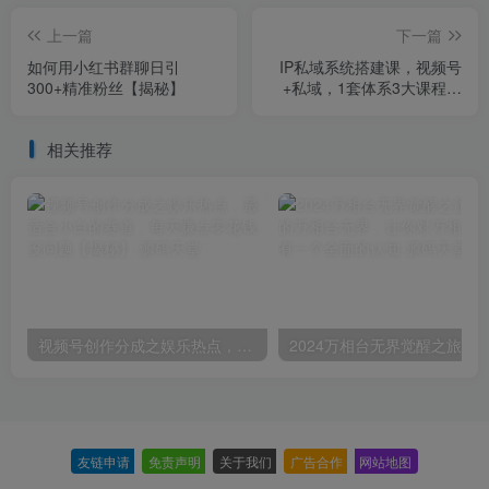
上一篇
下一篇
如何用小红书群聊日引
IP私域系统搭建课，视频号
300+精准粉丝【揭秘】
+私域​，1套体系3大课程，
打通你的个人IP和私域
相关推荐
视频号创作分成之娱乐热点，最适合小白的赛道，每天赚点零花钱没问题【揭秘】
友链申请
-
免责声明
-
关于我们
-
广告合作
-
网站地图