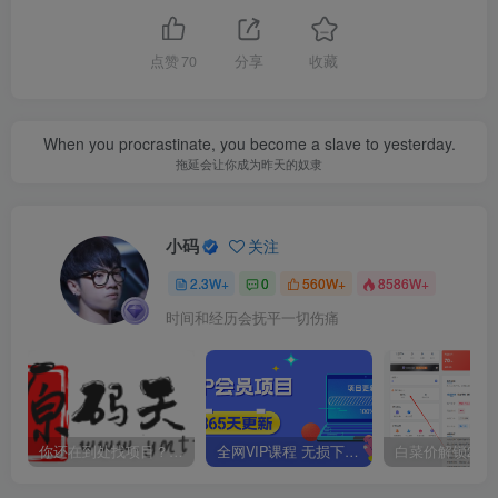
点赞
70
分享
收藏
When you procrastinate, you become a slave to yesterday.
拖延会让你成为昨天的奴隶
小码
关注
2.3W+
0
560W+
8586W+
时间和经历会抚平一切伤痛
你还在到处找项目？还在当韭菜？我靠卖项目一个月收入5万+，曾经我也是个失败者。
全网VIP课程 无损下载~