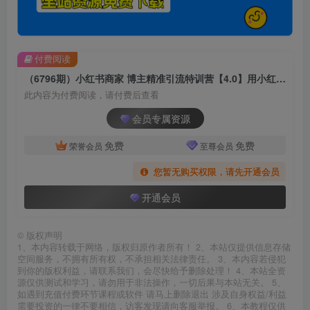
付费阅读
（6796期）小红书商家 博主精准引流特训营【4.0】用小红书放大你的生意势能
此内容为付费阅读，请付费后查看
会员专属资源
免费
免费
荣誉会员
至尊会员
您暂无购买权限，请先开通会员
开通会员
©
版权声明
1、本内容转载于网络，版权归原作者所有！ 2、本站仅提供信息存储
空间服务，不拥有所有权，不承担相关法律责任。 3、本内容若侵犯
到你的版权利益，请联系我们，会尽快给予删除处理！ 4、本站全资
源仅供测试和学习，请勿用于非法操作，一切后果与本站无关。 5、
如遇到充值付费环节课程或软件 请马上删除退出 涉及自身权益/利益
需要投资的一律不要相信，访客发现请向客服举报。 6、本教程仅供