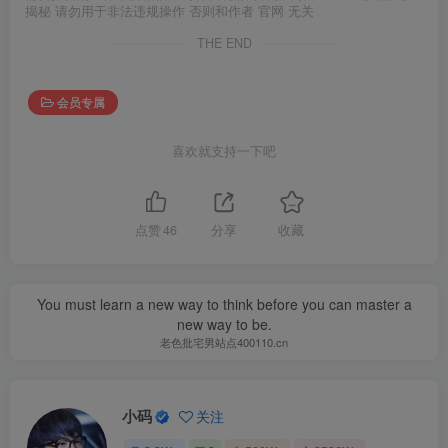
揭秘 请勿用于非法违规操作 否则和作者 官网 无关
THE END
会员专属
喜欢就支持一下吧
点赞
46
分享
收藏
You must learn a new way to think before you can master a
new way to be.
老色批宅男站点400110.cn
小码
关注