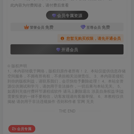
此内容为付费阅读，请付费后查看
会员专属资源
免费
免费
荣誉会员
至尊会员
您暂无购买权限，请先开通会员
开通会员
©
版权声明
1、本内容转载于网络，版权归原作者所有！ 2、本站仅提供信息存储
空间服务，不拥有所有权，不承担相关法律责任。 3、本内容若侵犯
到你的版权利益，请联系我们，会尽快给予删除处理！ 4、本站全资
源仅供测试和学习，请勿用于非法操作，一切后果与本站无关。 5、
如遇到充值付费环节课程或软件 请马上删除退出 涉及自身权益/利益
需要投资的一律不要相信，访客发现请向客服举报。 6、本教程仅供
揭秘 请勿用于非法违规操作 否则和作者 官网 无关
THE END
会员专属