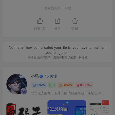
喜欢就支持一下吧
点赞
124
分享
收藏
No matter how complicated your life is, you have to maintain
your elegance.
不论生活如何复杂，总要保持自己的那一份优雅
小码
关注
2.3W+
0
560W+
8586W+
死亡无人能免，但非凡的成就会树起一座纪念碑，它将一直立到太阳冷却之时