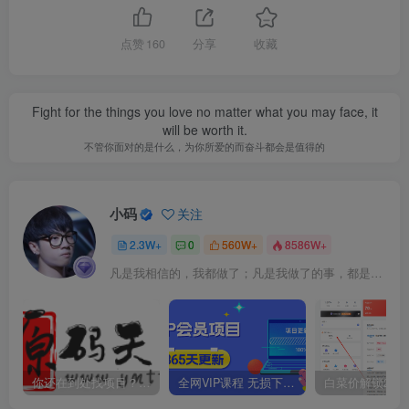
点赞
160
分享
收藏
Fight for the things you love no matter what you may face, it
will be worth it.
不管你面对的是什么，为你所爱的而奋斗都会是值得的
小码
关注
2.3W+
0
560W+
8586W+
凡是我相信的，我都做了；凡是我做了的事，都是全身心地投入去做的
你还在到处找项目？还在当韭菜？我靠卖项目一个月收入5万+，曾经我也是个失败者。
全网VIP课程 无损下载~