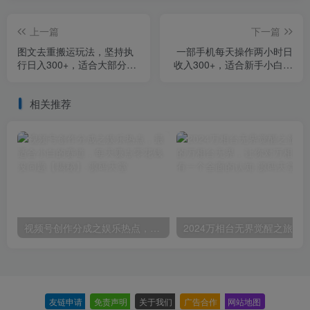
上一篇
下一篇
图文去重搬运玩法，坚持执
一部手机每天操作两小时日
行日入300+，适合大部分项
收入300+，适合新手小白的
目（附带去重参数）
创业网赚项目【揭秘】
相关推荐
视频号创作分成之娱乐热点，最适合小白的赛道，每天赚点零花钱没问题【揭秘】
友链申请
-
免责声明
-
关于我们
-
广告合作
-
网站地图