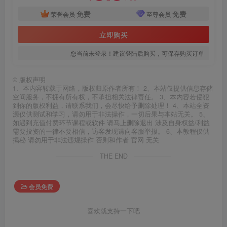
免费
免费
荣誉会员
至尊会员
立即购买
您当前未登录！建议登陆后购买，可保存购买订单
©
版权声明
1、本内容转载于网络，版权归原作者所有！ 2、本站仅提供信息存储
空间服务，不拥有所有权，不承担相关法律责任。 3、本内容若侵犯
到你的版权利益，请联系我们，会尽快给予删除处理！ 4、本站全资
源仅供测试和学习，请勿用于非法操作，一切后果与本站无关。 5、
如遇到充值付费环节课程或软件 请马上删除退出 涉及自身权益/利益
需要投资的一律不要相信，访客发现请向客服举报。 6、本教程仅供
揭秘 请勿用于非法违规操作 否则和作者 官网 无关
THE END
会员免费
喜欢就支持一下吧