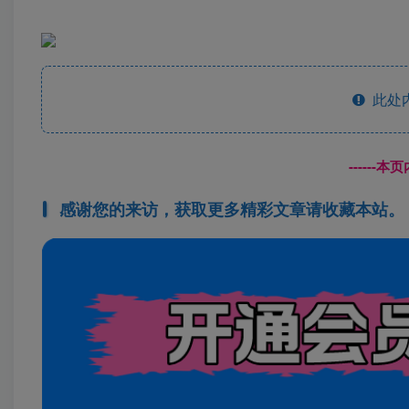
此处
------
感谢您的来访，获取更多精彩文章请收藏本站。