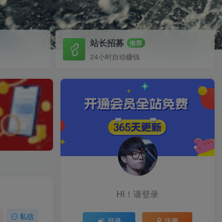
站长招募
推荐
24小时自动赚钱
HI！请登录
私信
登录
注册