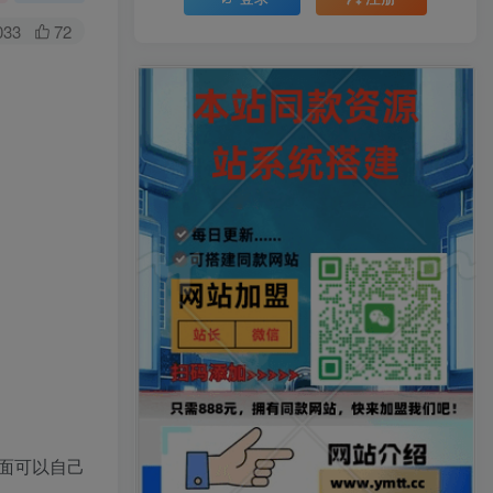
033
72
面可以自己