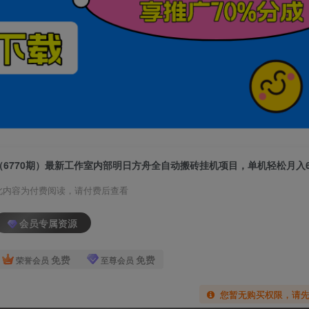
（6770期）最新工作室内部明日方舟全自动搬砖挂机项目，单机轻松月入60
此内容为付费阅读，请付费后查看
会员专属资源
免费
免费
荣誉会员
至尊会员
您暂无购买权限，请