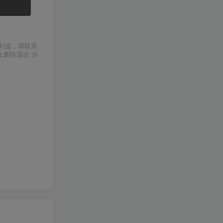
利益，请联系
上删除退出 涉