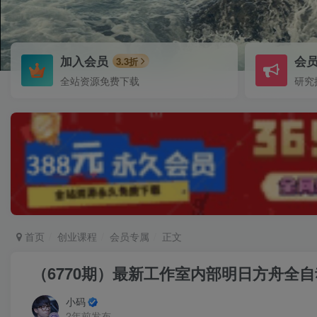
加入会员
会
3.3折
全站资源免费下载
研究
首页
创业课程
会员专属
正文
（6770期）最新工作室内部明日方舟全自
小码
2年前发布