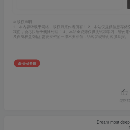
©
版权声明
1、本内容转载于网络，版权归原作者所有！ 2、本站仅提供信息存储
我们，会尽快给予删除处理！ 4、本站全资源仅供测试和学习，请勿用
及自身权益/利益 需要投资的一律不要相信，访客发现请向客服举报。 
会员专属
点赞
7
Dream most deep pl