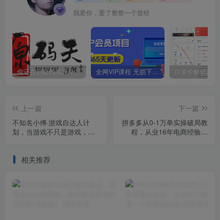
我爱你，爱了整整一个曾经
你还在到处找项目？还在当韭菜？我靠卖项目一个月收入5万+，曾经我也是个失败者。
全网VIP课程 无损下载~
上一篇
下一篇
不知名小傅·游戏自达人计
拼多多从0-1万单实操破局教
划，​当游戏不只是游戏，利
程，从业16年电商经验打
用好短视频才是游戏的新时
磨，目前日发单15万单
代
相关推荐