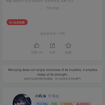
揭秘 请勿用于非法违规操作 否则和作者 官网 无关
THE END
会员免费
喜欢就支持一下吧
点赞
176
分享
收藏
Worrying does not empty tomorrow of its troubles, it empties
today of its strength.
担忧不会清空明日的烦恼，它只会丧失今日的勇气
小码
关注
2.3W+
0
560W+
8586W+