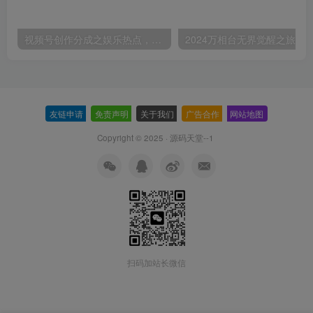
视频号创作分成之娱乐热点，最适合小白的赛道，每天赚点零花钱没问题【揭秘】
友链申请
-
免责声明
-
关于我们
-
广告合作
-
网站地图
Copyright © 2025 ·
源码天堂--1
扫码加站长微信