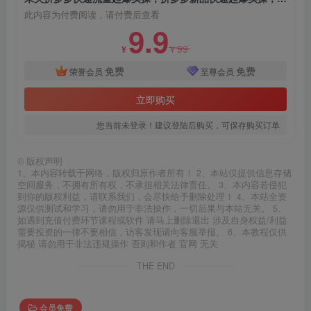
此内容为付费阅读，请付费后查看
9.9
99
¥
¥
免费
免费
荣誉会员
至尊会员
立即购买
您当前未登录！建议登陆后购买，可保存购买订单
©
版权声明
1、本内容转载于网络，版权归原作者所有！ 2、本站仅提供信息存储
空间服务，不拥有所有权，不承担相关法律责任。 3、本内容若侵犯
到你的版权利益，请联系我们，会尽快给予删除处理！ 4、本站全资
源仅供测试和学习，请勿用于非法操作，一切后果与本站无关。 5、
如遇到充值付费环节课程或软件 请马上删除退出 涉及自身权益/利益
需要投资的一律不要相信，访客发现请向客服举报。 6、本教程仅供
揭秘 请勿用于非法违规操作 否则和作者 官网 无关
THE END
会员免费