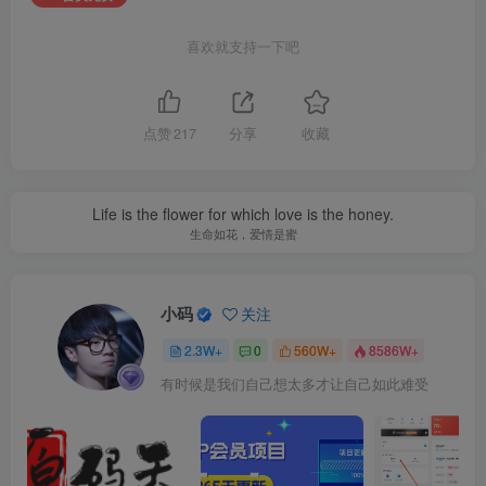
喜欢就支持一下吧
点赞
217
分享
收藏
Life is the flower for which love is the honey.
生命如花，爱情是蜜
小码
关注
2.3W+
0
560W+
8586W+
有时候是我们自己想太多才让自己如此难受