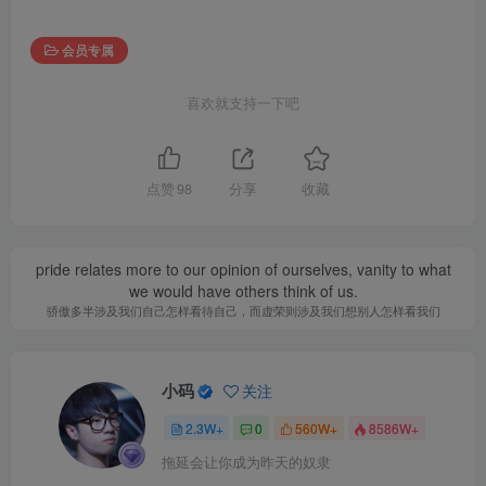
会员专属
喜欢就支持一下吧
点赞
98
分享
收藏
pride relates more to our opinion of ourselves, vanity to what
we would have others think of us.
骄傲多半涉及我们自己怎样看待自己，而虚荣则涉及我们想别人怎样看我们
小码
关注
2.3W+
0
560W+
8586W+
拖延会让你成为昨天的奴隶