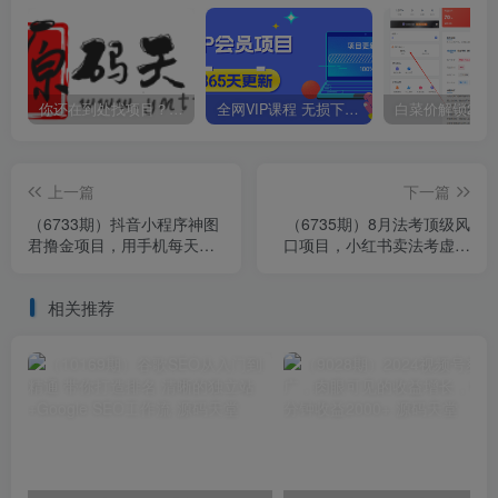
你还在到处找项目？还在当韭菜？我靠卖项目一个月收入5万+，曾经我也是个失败者。
全网VIP课程 无损下载~
上一篇
下一篇
（6733期）抖音小程序神图
（6735期）8月法考顶级风
君撸金项目，用手机每天拍
口项目，小红书卖法考虚拟
个手型挂载一下小程序就能
资料，无脑搬运一天收入
赚钱
1000+。
相关推荐