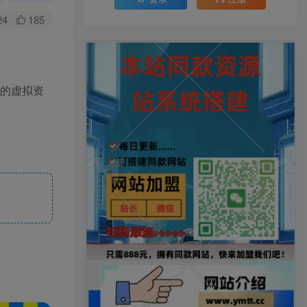
24
185
样的虚拟资