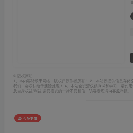
©
版权声明
1、本内容转载于网络，版权归原作者所有！ 2、本站仅提供信息存储
我们，会尽快给予删除处理！ 4、本站全资源仅供测试和学习，请勿用
及自身权益/利益 需要投资的一律不要相信，访客发现请向客服举报。 
会员专属