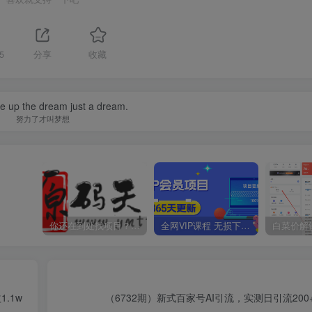
5
分享
收藏
ive up the dream just a dream.
努力了才叫梦想
你还在到处找项目？还在当韭菜？我靠卖项目一个月收入5万+，曾经我也是个失败者。
全网VIP课程 无损下载~
.1w
（6732期）新式百家号AI引流，实测日引流200