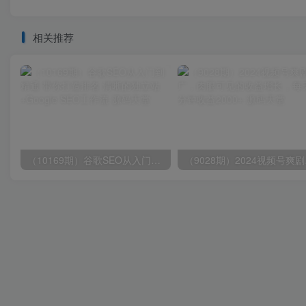
相关推荐
（10169期）谷歌SEO从入门到精通 带你打造排名 清晰的独立站+Google SEO工作流
（9028