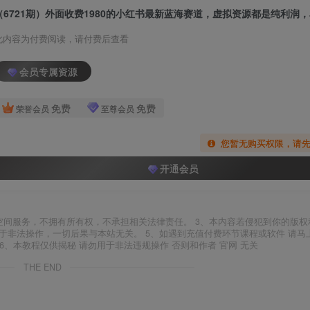
此内容为付费阅读，请付费后查看
会员专属资源
免费
免费
荣誉会员
至尊会员
您暂无购买权限，请
开通会员
空间服务，不拥有所有权，不承担相关法律责任。 3、本内容若侵犯到你的版权
于非法操作，一切后果与本站无关。 5、如遇到充值付费环节课程或软件 请马
6、本教程仅供揭秘 请勿用于非法违规操作 否则和作者 官网 无关
THE END