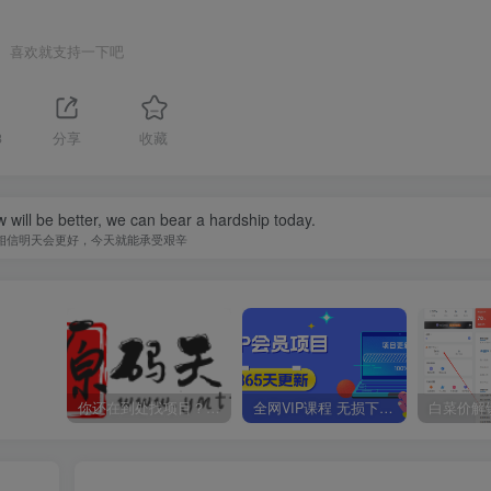
喜欢就支持一下吧
3
分享
收藏
w will be better, we can bear a hardship today.
相信明天会更好，今天就能承受艰辛
你还在到处找项目？还在当韭菜？我靠卖项目一个月收入5万+，曾经我也是个失败者。
全网VIP课程 无损下载~