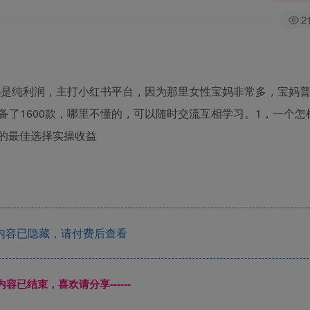
2
源都是纯利润，主打小红书平台，因为那里女性宝妈非常多，宝妈
了1600款，哪里不懂的，可以随时交流互相学习。1，一个怎
现的最佳选择实操收益
内容已隐藏，请付费后查看
本页内容已结束，喜欢请分享------