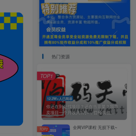
热门资源
TOP1
12.2W+人已阅读
你还在到处找项目？还在当韭菜？我靠
卖项目一个月收入5万+，曾经我也...
全网VIP课程 无损下载~
TOP2