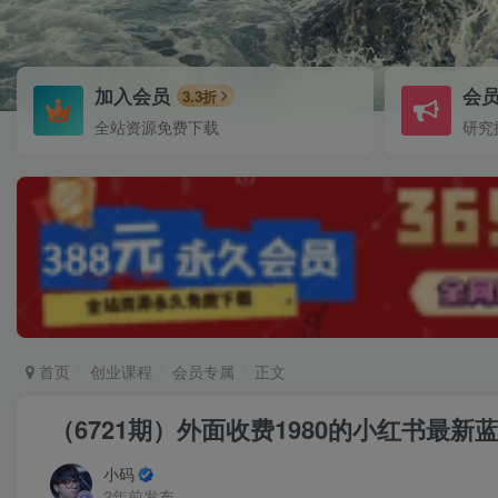
加入会员
会
3.3折
全站资源免费下载
研究
首页
创业课程
会员专属
正文
（6721期）外面收费1980的小红书最
小码
2年前发布