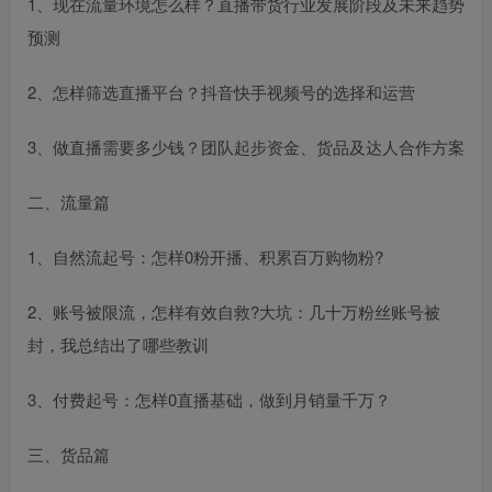
1、现在流量环境怎么样？直播带货行业发展阶段及未来趋势
预测
2、怎样筛选直播平台？抖音快手视频号的选择和运营
3、做直播需要多少钱？团队起步资金、货品及达人合作方案
二、流量篇
1、自然流起号：怎样0粉开播、积累百万购物粉?
2、账号被限流，怎样有效自救?大坑：几十万粉丝账号被
封，我总结出了哪些教训
3、付费起号：怎样0直播基础，做到月销量千万？
三、货品篇