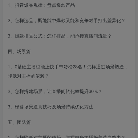
1、抖音爆品规律：盘点爆款产品
2、怎样选品，既能踩中爆款又能和竞争对手打出差异化？
3、爆款排品公式：怎样排品，能承接直播间流量？
四、场景篇
1、0基础主播也能上快手带货榜28名！怎样通过场景塑造，
降低对主播的依赖？
2、怎样搭建场景，让直播间转化率提升30%？
3、绿幕场景逼真技巧及场景持续优化方法
五、团队篇
1、怎样降低对主播的依赖，掌握自身主播培养造血能力？