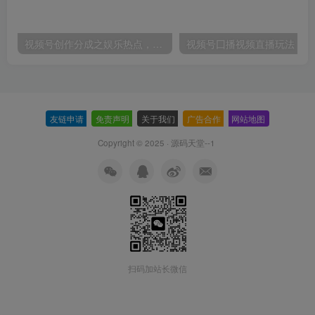
视频号创作分成之娱乐热点，最适合小白的赛道，每天赚点零花钱没问题【揭秘】
视频
友链申请
-
免责声明
-
关于我们
-
广告合作
-
网站地图
Copyright © 2025 ·
源码天堂--1
扫码加站长微信