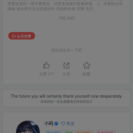
需要投资的一律不要相信，访客发现请向客服举报。 6、本教程仅供
揭秘 请勿用于非法违规操作 否则和作者 官网 无关
THE END
会员免费
喜欢就支持一下吧
点赞
177
分享
收藏
The future you will certainly thank yourself now desperately.
未来的你一定会感谢现在拼命的自己
小码
关注