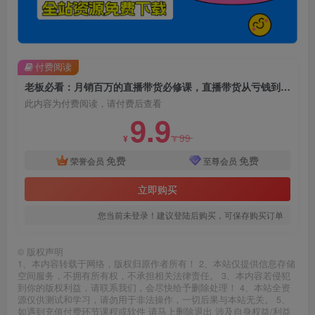
付费阅读
老板必看：月销百万的直播带货必修课，直播带货从亏钱到月赚50万，听这门课就够了
此内容为付费阅读，请付费后查看
9.9
99
¥
¥
免费
免费
荣誉会员
至尊会员
立即购买
您当前未登录！建议登陆后购买，可保存购买订单
©
版权声明
1、本内容转载于网络，版权归原作者所有！ 2、本站仅提供信息存储
空间服务，不拥有所有权，不承担相关法律责任。 3、本内容若侵犯
到你的版权利益，请联系我们，会尽快给予删除处理！ 4、本站全资
源仅供测试和学习，请勿用于非法操作，一切后果与本站无关。 5、
如遇到充值付费环节课程或软件 请马上删除退出 涉及自身权益/利益