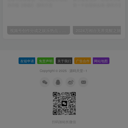
视频号创作分成之娱乐热点，最适合小白的赛道，每天赚点零花钱没问题【揭秘】
友链申请
-
免责声明
-
关于我们
-
广告合作
-
网站地图
Copyright © 2025 ·
源码天堂--1
扫码加站长微信