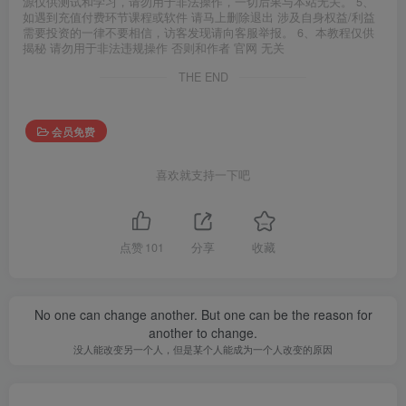
源仅供测试和学习，请勿用于非法操作，一切后果与本站无关。 5、
如遇到充值付费环节课程或软件 请马上删除退出 涉及自身权益/利益
需要投资的一律不要相信，访客发现请向客服举报。 6、本教程仅供
揭秘 请勿用于非法违规操作 否则和作者 官网 无关
THE END
会员免费
喜欢就支持一下吧
点赞
101
分享
收藏
No one can change another. But one can be the reason for
another to change.
没人能改变另一个人，但是某个人能成为一个人改变的原因