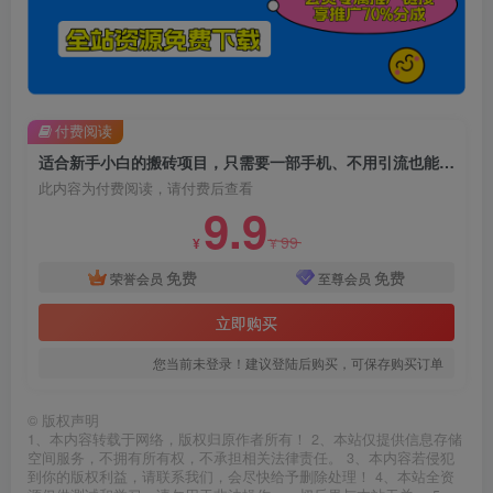
付费阅读
适合新手小白的搬砖项目，只需要一部手机、不用引流也能做到日入300+【揭秘】
此内容为付费阅读，请付费后查看
9.9
99
¥
¥
免费
免费
荣誉会员
至尊会员
立即购买
您当前未登录！建议登陆后购买，可保存购买订单
©
版权声明
1、本内容转载于网络，版权归原作者所有！ 2、本站仅提供信息存储
空间服务，不拥有所有权，不承担相关法律责任。 3、本内容若侵犯
到你的版权利益，请联系我们，会尽快给予删除处理！ 4、本站全资