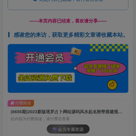
------本页内容已结束，喜欢请分享------
感谢您的来访，获取更多精彩文章请收藏本站。
付费阅读
(6656期)2023新版塔罗占卜网站源码风水起名附带搭建视频及文本教程【源码+教程】
此内容为付费阅读，请付费后查看
会员专属资源