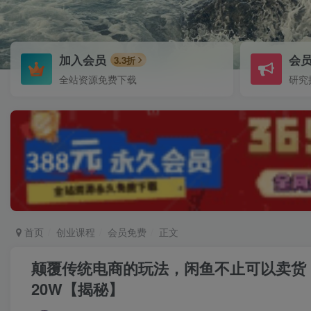
加入会员
会
3.3折
全站资源免费下载
研究
首页
创业课程
会员免费
正文
颠覆传统电商的玩法，闲鱼不止可以卖货
20W【揭秘】