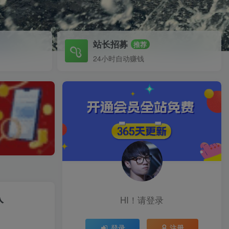
站长招募
推荐
24小时自动赚钱
入
HI！请登录
登录
注册