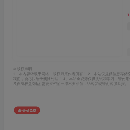
¥
©
版权声明
1、本内容转载于网络，版权归原作者所有！ 2、本站仅提供信息存储
我们，会尽快给予删除处理！ 4、本站全资源仅供测试和学习，请勿用
及自身权益/利益 需要投资的一律不要相信，访客发现请向客服举报。 
会员免费