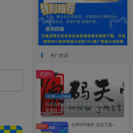
热门资源
TOP1
12.2W+人已阅读
你还在到处找项目？还在当韭菜？我靠
卖项目一个月收入5万+，曾经我也...
全网VIP课程 无损下载~
TOP2