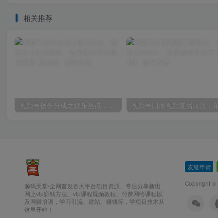
相关推荐
视频号创作分成之娱乐热点，最适合小白的赛道，每天赚点零花钱没问题【揭秘】
友链申请
-
Copyright ©
源码天堂-全网首发各大平台项目资源、专注分享新出
网上vip赚钱方法、vip课程视频教程、付费网络课程以
及网赚培训，学习引流、建站、赚钱等，学项目技术从
这里开始！