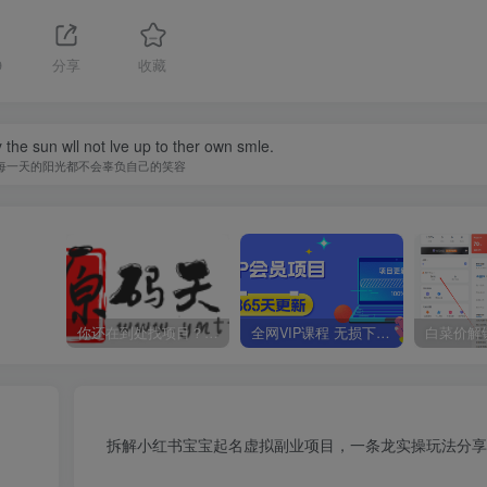
9
分享
收藏
 the sun wll not lve up to ther own smle.
每一天的阳光都不会辜负自己的笑容
你还在到处找项目？还在当韭菜？我靠卖项目一个月收入5万+，曾经我也是个失败者。
全网VIP课程 无损下载~
拆解小红书宝宝起名虚拟副业项目，一条龙实操玩法分享