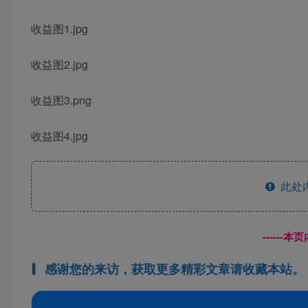
收益图1.jpg
收益图2.jpg
收益图3.png
收益图4.jpg
此处
------
感谢您的来访，获取更多精彩文章请收藏本站。